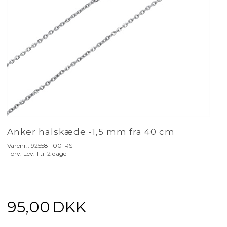
Anker halskæde -1,5 mm fra 40 cm
Varenr.:
92558-100-RS
Forv. Lev. 1 til 2 dage
95,00
DKK