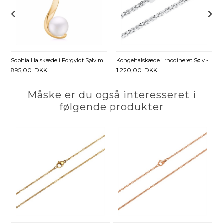
Sophia Halskæde i Forgyldt Sølv med Ferskvandsperle - 45 cm
Kongehalskæde i rhodineret Sølv - 2,5 mm fra 45 cm
895,00
DKK
1.220,00
DKK
Måske er du også interesseret i
følgende produkter