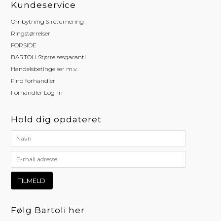
Kundeservice
Ombytning & returnering
Ringstørrelser
FORSIDE
BARTOLI Størrelsesgaranti
Handelsbetingelser m.v.
Find forhandler
Forhandler Log-in
Hold dig opdateret
Følg Bartoli her