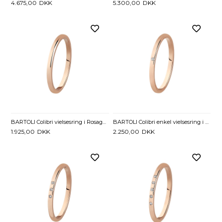
4.675,00
DKK
5.300,00
DKK
BARTOLI Colibri vielsesring i Rosaguld
BARTOLI Colibri enkel vielsesring i Rosaguld med Diamant 0,01 ct
1.925,00
DKK
2.250,00
DKK