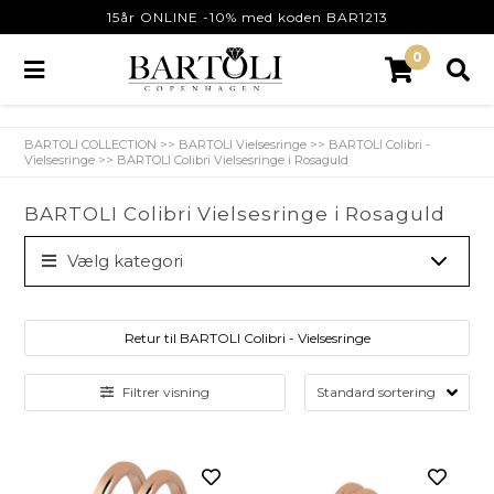
15år ONLINE -10% med koden BAR1213
0
BARTOLI COLLECTION
>>
BARTOLI Vielsesringe
>>
BARTOLI Colibri -
Vielsesringe
>>
BARTOLI Colibri Vielsesringe i Rosaguld
BARTOLI Colibri Vielsesringe i Rosaguld
Vælg kategori
Retur til BARTOLI Colibri - Vielsesringe
Filtrer visning