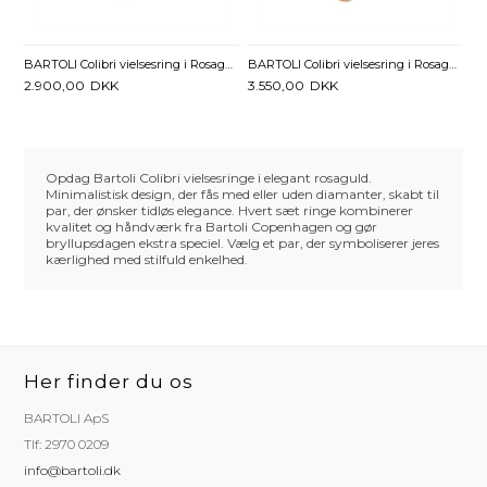
BARTOLI Colibri vielsesring i Rosaguld
BARTOLI Colibri vielsesring i Rosaguld
2.900,00
DKK
3.550,00
DKK
Opdag Bartoli Colibri vielsesringe i elegant rosaguld.
Minimalistisk design, der fås med eller uden diamanter, skabt til
par, der ønsker tidløs elegance. Hvert sæt ringe kombinerer
kvalitet og håndværk fra Bartoli Copenhagen og gør
bryllupsdagen ekstra speciel. Vælg et par, der symboliserer jeres
kærlighed med stilfuld enkelhed.
Her finder du os
BARTOLI ApS
Tlf: 2970 0209
info@bartoli.dk