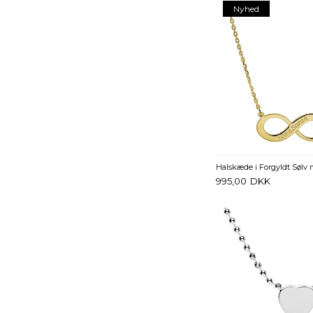
Nyhed
995,00
DKK