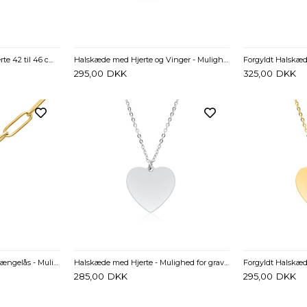
Kuglekæde i Sølv med Hjerte 42 til 46 cm - Mulighed for gravering
Halskæde med Hjerte og Vinger - Mulighed for gravering
295,00
DKK
325,00
DKK
Forgyldt Halskæde med Hængelås - Mulighed for gravering
Halskæde med Hjerte - Mulighed for gravering
285,00
DKK
295,00
DKK