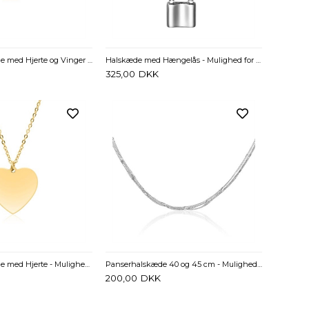
Forgyldt Halskæde med Hjerte og Vinger - Mulighed for gravering
Halskæde med Hængelås - Mulighed for gravering
325,00
DKK
Forgyldt Halskæde med Hjerte - Mulighed for gravering
Panserhalskæde 40 og 45 cm - Mulighed for gravering
200,00
DKK