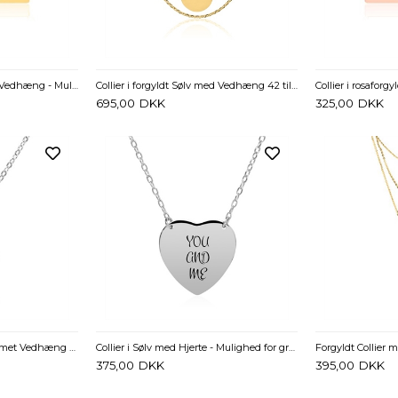
Collier i forgyldt Sølv med Vedhæng - Mulighed for gravering
Collier i forgyldt Sølv med Vedhæng 42 til 47 cm - Mulighed for gravering
695,00
DKK
325,00
DKK
Collier i Sølv med dråbeformet Vedhæng 40 til 43 cm - Mulighed for gravering
Collier i Sølv med Hjerte - Mulighed for gravering
375,00
DKK
395,00
DKK