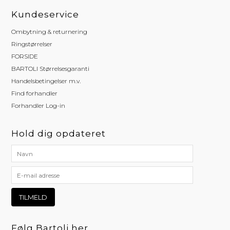
Kundeservice
Ombytning & returnering
Ringstørrelser
FORSIDE
BARTOLI Størrelsesgaranti
Handelsbetingelser m.v.
Find forhandler
Forhandler Log-in
Hold dig opdateret
Følg Bartoli her