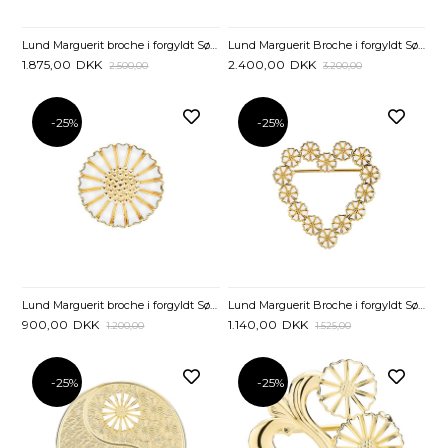
Lund Marguerit broche i forgyldt Sølv - 36 mm
Lund Marguerit Broche i forgyldt Sølv - 43 mm
1.875,00
DKK
2.400,00
DKK
2.500,00
3.200,00
-25%
-25%
Lund Marguerit broche i forgyldt Sølv -18 mm
Lund Marguerit Broche i forgyldt Sølv med Hjerte
900,00
DKK
1.140,00
DKK
1.200,00
1.525,00
-25%
-25%