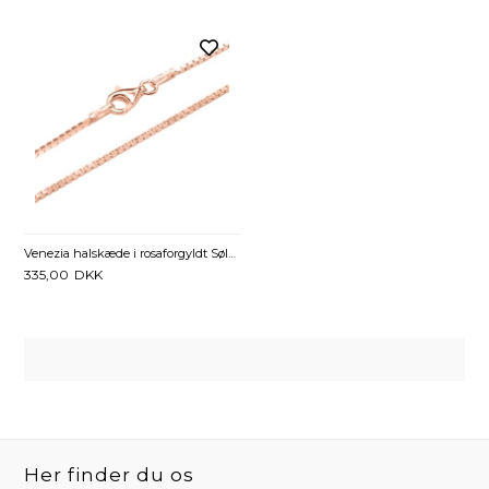
Venezia halskæde i rosaforgyldt Sølv - 1,2 mm fra 40 cm
335,00
DKK
Her finder du os