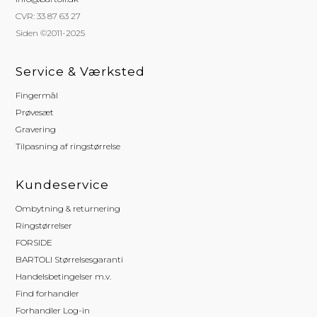
CVR: 33 87 63 27
Siden ©2011-2025
Service & Værksted
Fingermål
Prøvesæt
Gravering
Tilpasning af ringstørrelse
Kundeservice
Ombytning & returnering
Ringstørrelser
FORSIDE
BARTOLI Størrelsesgaranti
Handelsbetingelser m.v.
Find forhandler
Forhandler Log-in