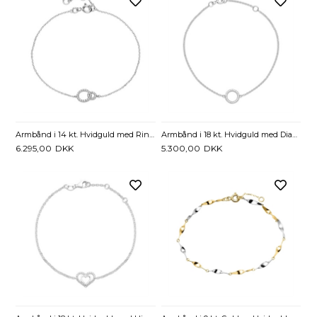
Armbånd i 14 kt. Hvidguld med Ring og Diamanter 0,07 ct
Armbånd i 18 kt. Hvidguld med Diamanter - 0,07 ct.
6.295,00
DKK
5.300,00
DKK