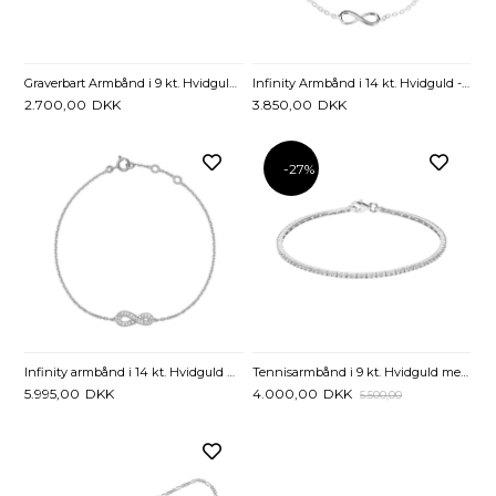
Graverbart Armbånd i 9 kt. Hvidguld – Figaro Design
Infinity Armbånd i 14 kt. Hvidguld - 17 og 19 cm
2.700,00
DKK
3.850,00
DKK
-27%
Infinity armbånd i 14 kt. Hvidguld med Diamanter 0,024 ct. - 17 til 19 cm
Tennisarmbånd i 9 kt. Hvidguld med Zirkoniasten - 18 cm
5.995,00
DKK
4.000,00
DKK
5.500,00