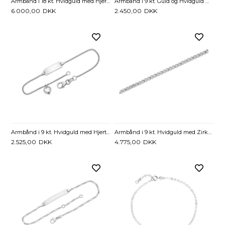
Armbånd i 18 kt. Hvidguld med Hjerter og Diamanter 0,08 ct. - 17 cm
Armbånd i 9 kt. Guld og Hvidguld med snoet Led -17 til 19 cm.
6.000,00
DKK
2.450,00
DKK
Armbånd i 9 kt. Hvidguld med Hjerte 16 eller 19 cm - Mulighed for gravering
Armbånd i 9 kt. Hvidguld med Zirkoniasten - 18,5 cm
2.525,00
DKK
4.775,00
DKK