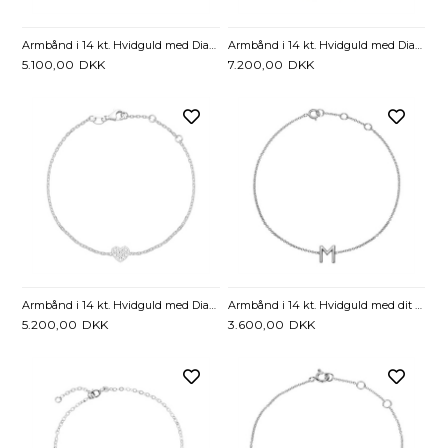
Armbånd i 14 kt. Hvidguld med Diamanter 0,10 ct - 15 til 18 cm
Armbånd i 14 kt. Hvidguld med Diamanter 0,22 ct. - 15 til 18 cm
5.100,00
DKK
7.200,00
DKK
Armbånd i 14 kt. Hvidguld med Diamanthjerte 0,01 ct. - 17 til 19 cm
Armbånd i 14 kt. Hvidguld med dit peronlige Bogstav - 17 til 19 cm
5.200,00
DKK
3.600,00
DKK