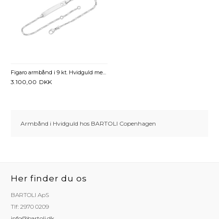
Figaro armbånd i 9 kt. Hvidguld med Hjerte fra 12 cm - Mulighed for gravering
3.100,00
DKK
Armbånd i Hvidguld hos BARTOLI Copenhagen
Her finder du os
BARTOLI ApS
Tlf: 2970 0209
info@bartoli.dk