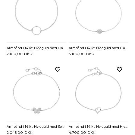
Armbånd i 14 kt. Hvidguld med Diamant - 0,01 ct. - 17 til 19 cm
Armbånd i 14 kt. Hvidguld med Diamanter 0,02 ct. - 17 til 19 cm
2.100,00
DKK
3.100,00
DKK
Armbånd i 14 kt. Hvidguld med Sommerfugl & Diamanter
Armbånd i 14 kt. Hvidguld med Hjerte og Diamanter 0,03 ct. - 16 til 18 cm.
2.045,00
DKK
4.700,00
DKK