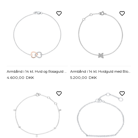
Armbånd i 14 kt. Hvid og Rosaguld med Hjerter og Diamanter 0,04 ct. - 19 cm
Armbånd i 14 kt. Hvidguld med Blomst og Diamanter - 0,11 ct.
4.600,00
DKK
5.200,00
DKK