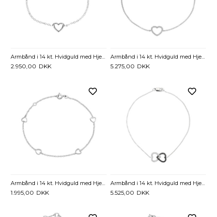
Armbånd i 14 kt. Hvidguld med Hjerte - 17 til 19 cm
Armbånd i 14 kt. Hvidguld med Hjerte & Diamanter 0,11 ct. - 17,5 cm
2.950,00
DKK
5.275,00
DKK
Armbånd i 14 kt. Hvidguld med Hjerter - 16,5 og 18,5 cm
Armbånd i 14 kt. Hvidguld med Hjerter og Diamanter 0,08 ct. - 18,5 cm
1.995,00
DKK
5.525,00
DKK