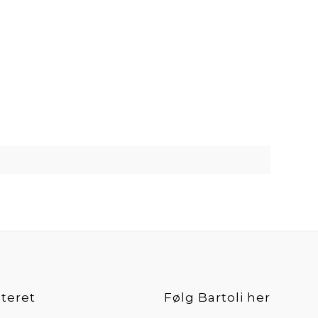
teret
Følg Bartoli her