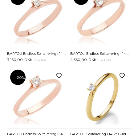
BARTOLI Endless Solitairering i 14 kt. Rosaguld med Diamant - 0,05 ct.
BARTOLI Endless Solitairering i 14 kt. Rosaguld med Diamant - 0,10 ct.
3.160,00
DKK
4.560,00
DKK
3.950,00
5.700,00
-20%
BARTOLI Endless Solitairering i 14 kt. Rosaguld med Diamant - 0,15 ct.
BARTOLI Solitairering i 14 kt. Guld med Diamant - 0,05 ct