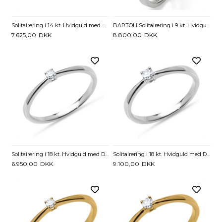
Solitairering i 14 kt. Hvidguld med Diamant - 0,15 ct.
BARTOLI Solitairering i 9 kt. Hvidguld med Diamant - 0,15 ct.
7.625,00
DKK
8.800,00
DKK
Solitairering i 18 kt. Hvidguld med Diamant - 0,05 ct
Solitairering i 18 kt. Hvidguld med Diamant 0,10 ct.
6.950,00
DKK
9.100,00
DKK