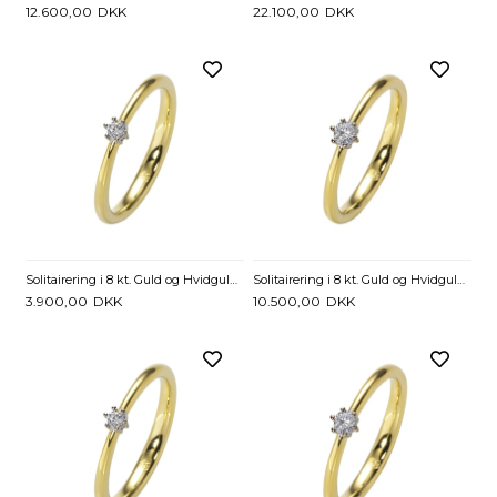
12.600,00
DKK
22.100,00
DKK
Solitairering i 8 kt. Guld og Hvidguld med Diamant - 0,05 ct
Solitairering i 8 kt. Guld og Hvidguld med Diamant - 0,25 ct.
3.900,00
DKK
10.500,00
DKK