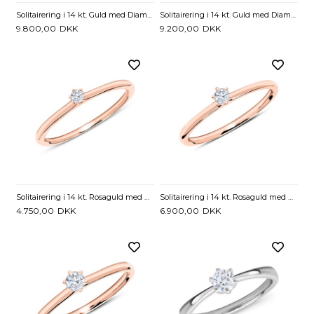
Solitairering i 14 kt. Guld med Diamant - 0,10 ct
Solitairering i 14 kt. Guld med Diamant - 0,15 ct
9.800,00
DKK
9.200,00
DKK
Solitairering i 14 kt. Rosaguld med Diamant - 0,05 ct.
Solitairering i 14 kt. Rosaguld med Diamant - 0,10 ct.
4.750,00
DKK
6.900,00
DKK