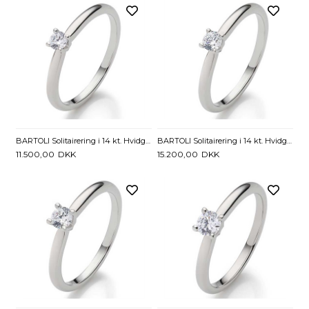
BARTOLI Solitairering i 14 kt. Hvidguld med Diamant - 0,10 ct.
BARTOLI Solitairering i 14 kt. Hvidguld med Diamant - 0,15 ct
11.500,00
DKK
15.200,00
DKK