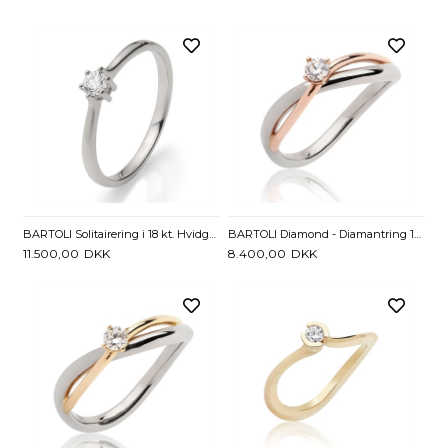
BARTOLI Solitairering i 18 kt. Hvidguld med Diamant - 0,16 ct.
BARTOLI Diamond - Diamantring 14 kt. Hvid og Rosaguld med Diamant - 0,10 ct.
11.500,00
DKK
8.400,00
DKK