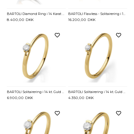
BARTOLI Diamond Ring i 14 Karat Guld og Hvidguld med Diamant 0,10 ct
BARTOLI Flawless - Solitairering i 14 kt. Guld med Diamant - 0,20 ct.
8.400,00
DKK
16.200,00
DKK
BARTOLI Solitairering i 14 kt. Guld med Diamant - 0,11 ct.
BARTOLI Solitairering i 14 kt. Guld med Diamant - 0,05 ct.
6.900,00
DKK
4.350,00
DKK