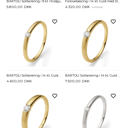
BARTOLI Solitairering i 9 kt. Hvidguld med Diamant - 0,10 ct.
Forlovelsesring i 14 kt. Guld med Diamant - 0,05 ct.
5.800,00
DKK
4.320,00
DKK
5.400,00
BARTOLI Solitairering i 14 kt. Guld med Diamant - 0,06 ct.
BARTOLI Solitairering i 14 kt. Guld med Diamant - 0,11 ct.
4.600,00
DKK
7.500,00
DKK