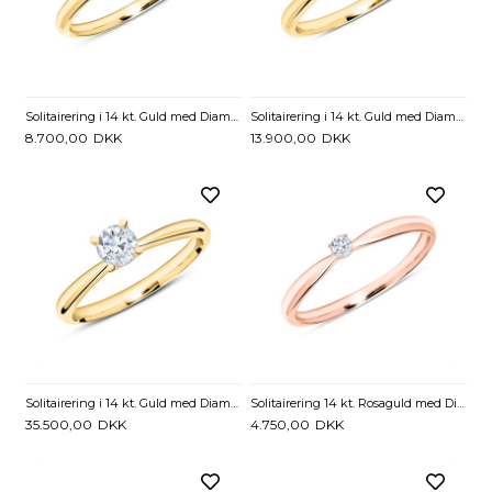
Solitairering i 14 kt. Guld med Diamant - 0,15 ct.
Solitairering i 14 kt. Guld med Diamant - 0,25 ct.
8.700,00
DKK
13.900,00
DKK
Solitairering i 14 kt. Guld med Diamant - 0,50 ct.
Solitairering 14 kt. Rosaguld med Diamant - 0,05 ct.
35.500,00
DKK
4.750,00
DKK