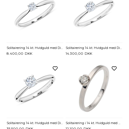
Solitairering 14 kt. Hvidguld med Diamant - 0,15 ct.
Solitairering 14 kt. Hvidguld med Diamant - 0,25 ct.
8.400,00
DKK
14.300,00
DKK
Solitairering 14 kt. Hvidguld med Diamant - 0,50 ct.
Solitairering i 14 kt. Hvidguld med Diamant - 0,15 ct.
35.500,00
DKK
12.100,00
DKK