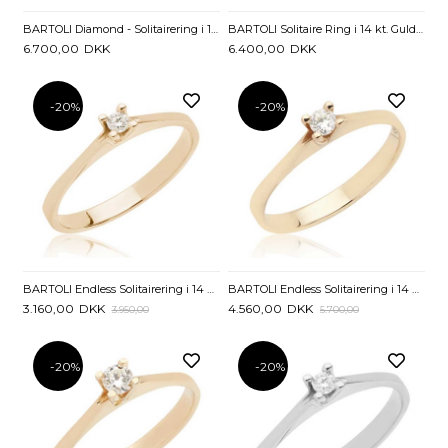
BARTOLI Diamond - Solitairering i 14 kt. Hvidguld med Diamant - 0,10 ct.
BARTOLI Solitaire Ring i 14 kt. Guld med Diamant 0,10 ct.
6.700,00
DKK
6.400,00
DKK
-20%
-20%
BARTOLI Endless Solitairering i 14 kt. Guld med Diamant - 0,05 ct
BARTOLI Endless Solitairering i 14 kt. Guld med Diamant - 0,10 ct.
3.160,00
DKK
4.560,00
DKK
3.950,00
5.700,00
-20%
-20%