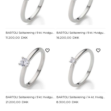
BARTOLI Solitairering i 9 kt. Hvidguld med Diamant - 0,15 ct.
BARTOLI Solitairering i 9 kt. Hvidguld med Diamant - 0,20 ct.
11.200,00
DKK
16.200,00
DKK
BARTOLI Solitairering i 9 kt. Hvidguld med Diamant - 0,25 ct.
BARTOLI Solitairering i 14 kt. Hvidguld med Diamant - 0,05 ct
21.200,00
DKK
8.300,00
DKK