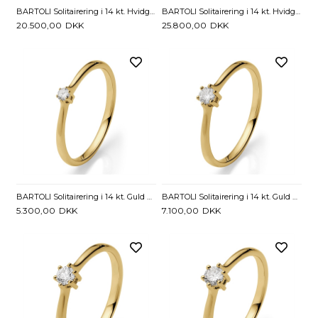
BARTOLI Solitairering i 14 kt. Hvidguld med Diamant - 0,20 ct
BARTOLI Solitairering i 14 kt. Hvidguld med Diamant - 0,25 ct
20.500,00
DKK
25.800,00
DKK
BARTOLI Solitairering i 14 kt. Guld med Diamant - 0,05 ct.
BARTOLI Solitairering i 14 kt. Guld med Diamant - 0,11 ct.
5.300,00
DKK
7.100,00
DKK