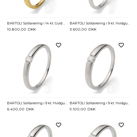
BARTOLI Solitairering i 14 kt. Guld med Diamant - 0,16 ct.
BARTOLI Solitairering i 9 kt. Hvidguld med Diamant - 0,06 ct.
10.800,00
DKK
3.600,00
DKK
BARTOLI Solitairering i 9 kt. Hvidguld med Diamant - 0,11 ct.
BARTOLI Solitairering i 9 kt. Hvidguld med Diamant - 0,16 ct.
6.400,00
DKK
9.100,00
DKK