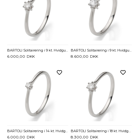
BARTOLI Solitairering i 9 kt. Hvidguld med Diamant - 0,10 ct.
BARTOLI Solitairering i 9 kt. Hvidguld med Diamant - 0,15 ct.
6.000,00
DKK
8.600,00
DKK
BARTOLI Solitairering i 14 kt. Hvidguld med Diamant - 0,05 ct.
BARTOLI Solitairering i 18 kt. Hvidguld med Diamant - 0,11 ct.
6.000,00
DKK
8.300,00
DKK