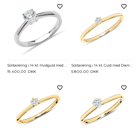
Solitairering i 14 kt. Hvidguld med Diamant - 0,50 ct
Solitairering i 14 kt. Guld med Diamant - 0,05 ct
19.400,00
DKK
5.800,00
DKK