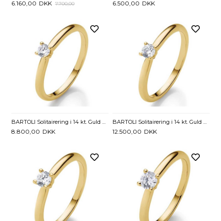
6.160,00
DKK
6.500,00
DKK
7.700,00
BARTOLI Solitairering i 14 kt. Guld med Diamant - 0,10 ct
BARTOLI Solitairering i 14 kt. Guld med Diamant - 0,15 ct
8.800,00
DKK
12.500,00
DKK