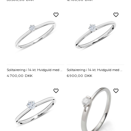
Solitairering i 14 kt. Hvidguld med Diamant - 0,05 ct
Solitairering i 14 kt. Hvidguld med Diamant - 0,10 ct.
4.700,00
DKK
6.900,00
DKK