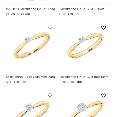
BARTOLI Solitairering i 14 kt. Hvidguld med Diamant - 0,25 ct.
Solitairering i 14 kt. Guld - 0,15 ct
19.800,00
DKK
8.200,00
DKK
Solitairering i 14 kt. Guld med Diamant - 0,05 ct.
Solitairering i 14 kt. Guld med Diamant - 0,10 ct.
5.200,00
DKK
6.900,00
DKK