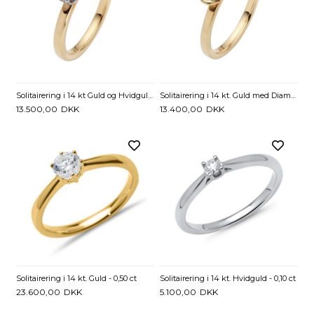
Solitairering i 14 kt Guld og Hvidguld med Diamant - 0,15 ct.
Solitairering i 14 kt. Guld med Diamant - 0.25 ct.
13.500,00
DKK
13.400,00
DKK
Solitairering i 14 kt. Guld - 0,50 ct
Solitairering i 14 kt. Hvidguld - 0,10 ct
23.600,00
DKK
5.100,00
DKK