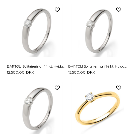
BARTOLI Solitairering i 14 kt. Hvidguld med Diamant - 0,15 ct.
BARTOLI Solitairering i 14 kt. Hvidguld med Diamant - 0,20 ct.
12.500,00
DKK
15.500,00
DKK