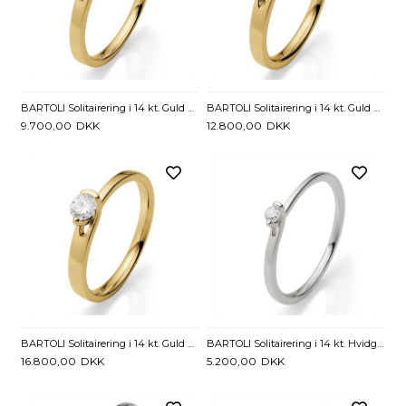
BARTOLI Solitairering i 14 kt. Guld med Diamant - 0,16 ct
BARTOLI Solitairering i 14 kt. Guld med Diamant - 0,21 ct.
9.700,00
DKK
12.800,00
DKK
BARTOLI Solitairering i 14 kt. Guld med Diamant - 0,26 ct.
BARTOLI Solitairering i 14 kt. Hvidguld med Diamant - 0,05 ct.
16.800,00
DKK
5.200,00
DKK