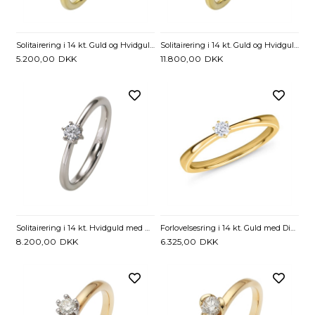
Solitairering i 14 kt. Guld og Hvidguld med Diamant - 0,05 ct.
Solitairering i 14 kt. Guld og Hvidguld med Diamant - 0,25 ct.
5.200,00
DKK
11.800,00
DKK
Solitairering i 14 kt. Hvidguld med Diamant - 0,15 ct.
Forlovelsesring i 14 kt. Guld med Diamant - 0,05 ct.
8.200,00
DKK
6.325,00
DKK