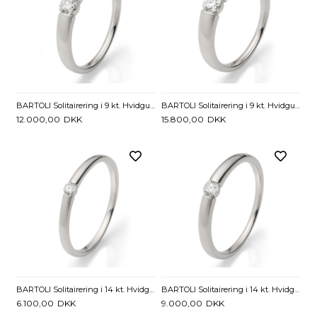
BARTOLI Solitairering i 9 kt. Hvidguld med Diamant - 0,21 ct.
BARTOLI Solitairering i 9 kt. Hvidguld med Diamant - 0,26 ct.
12.000,00
DKK
15.800,00
DKK
BARTOLI Solitairering i 14 kt. Hvidguld med Diamant - 0,05 ct.
BARTOLI Solitairering i 14 kt. Hvidguld med Diamant - 0,10 ct.
6.100,00
DKK
9.000,00
DKK