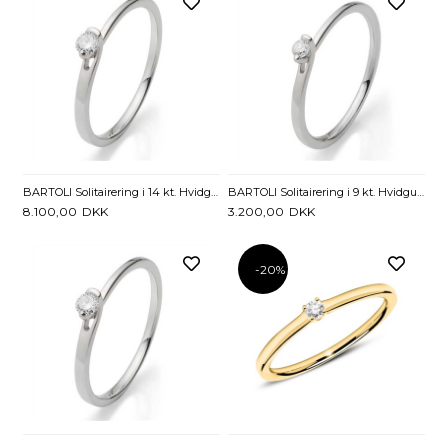
BARTOLI Solitairering i 14 kt. Hvidguld med Diamant - 0,10 ct.
BARTOLI Solitairering i 9 kt. Hvidguld med Diamant - 0,05 ct.
8.100,00
DKK
3.200,00
DKK
-20%