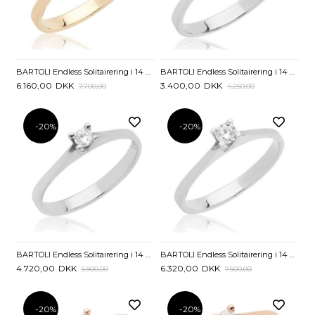
BARTOLI Endless Solitairering i 14 kt. Guld med Diamant – 0,15 ct
BARTOLI Endless Solitairering i 14 kt. Hvidguld med Diamant - 0,05 ct.
6.160,00
DKK
3.400,00
DKK
7.700,00
4.250,00
-20%
-20%
BARTOLI Endless Solitairering i 14 kt. Hvidguld med Diamant - 0,10 ct.
BARTOLI Endless Solitairering i 14 kt. Hvidguld med Diamant - 0,15 ct.
4.720,00
DKK
6.320,00
DKK
5.900,00
7.900,00
-20%
-20%