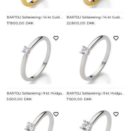
BARTOLI Solitairering i 14 kt. Guld med Diamant - 0,20 ct.
BARTOLI Solitairering i 14 kt. Guld med Diamant - 0,25 ct
17.800,00
DKK
22.800,00
DKK
BARTOLI Solitairering i 9 kt. Hvidguld med Diamant - 0,05 ct
BARTOLI Solitairering i 9 kt. Hvidguld med Diamant - 0,10 ct.
5.500,00
DKK
7.500,00
DKK