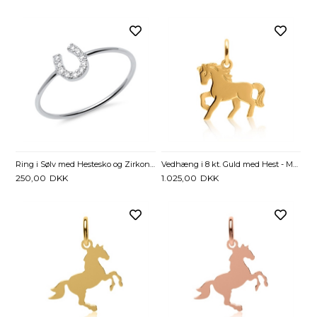
Ring i Sølv med Hestesko og Zirkoniasten
Vedhæng i 8 kt. Guld med Hest - Mulighed for gravering
250,00
DKK
1.025,00
DKK