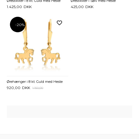
Ørestikker i 8 kt. Guld med Heste
Ørestikker i Sølv med Heste
1.425,00
DKK
425,00
DKK
-20%
Ørehænger i 8 kt. Guld med Heste
920,00
DKK
1.150,00