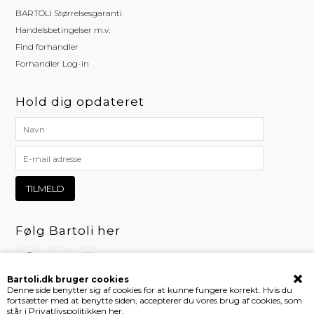
BARTOLI Størrelsesgaranti
Handelsbetingelser m.v.
Find forhandler
Forhandler Log-in
Hold dig opdateret
Følg Bartoli her
Bartoli.dk bruger cookies
Denne side benytter sig af cookies for at kunne fungere korrekt. Hvis du
fortsætter med at benytte siden, accepterer du vores brug af cookies, som
står i
Privatlivspolitikken her.