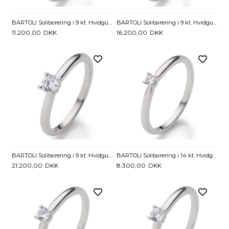
BARTOLI Solitairering i 9 kt. Hvidguld med Diamant - 0,15 ct.
BARTOLI Solitairering i 9 kt. Hvidguld med Diamant - 0,20 ct.
11.200,00
DKK
16.200,00
DKK
BARTOLI Solitairering i 9 kt. Hvidguld med Diamant - 0,25 ct.
BARTOLI Solitairering i 14 kt. Hvidguld med Diamant - 0,05 ct
21.200,00
DKK
8.300,00
DKK