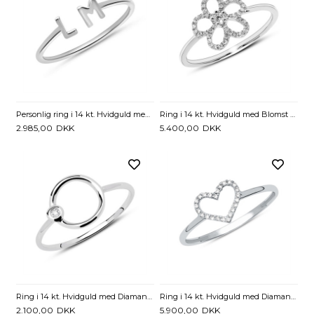
Personlig ring i 14 kt. Hvidguld med valgfri Bogstaver eller Tegn
Ring i 14 kt. Hvidguld med Blomst og Diamanter - 0,16 ct.
2.985,00
DKK
5.400,00
DKK
Ring i 14 kt. Hvidguld med Diamant - 0,01 ct.
Ring i 14 kt. Hvidguld med Diamantbesat Hjerte - 0,06 ct.
2.100,00
DKK
5.900,00
DKK