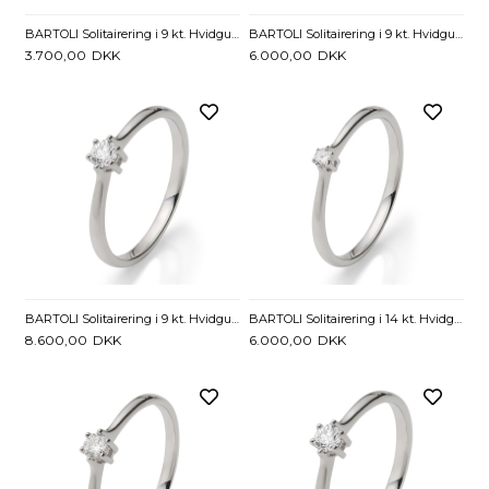
BARTOLI Solitairering i 9 kt. Hvidguld med Diamant - 0,05 ct.
BARTOLI Solitairering i 9 kt. Hvidguld med Diamant - 0,10 ct.
3.700,00
DKK
6.000,00
DKK
BARTOLI Solitairering i 9 kt. Hvidguld med Diamant - 0,15 ct.
BARTOLI Solitairering i 14 kt. Hvidguld med Diamant - 0,05 ct.
8.600,00
DKK
6.000,00
DKK