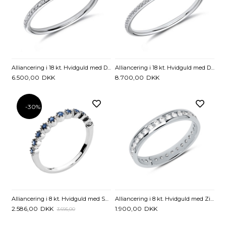
Alliancering i 18 kt. Hvidguld med Diamanter - 0,13 ct.
Alliancering i 18 kt. Hvidguld med Diamanter - 0,19 ct.
6.500,00
DKK
8.700,00
DKK
-30%
Alliancering i 8 kt. Hvidguld med Safir
Alliancering i 8 kt. Hvidguld med Zirkonia
2.586,00
DKK
1.900,00
DKK
3.695,00