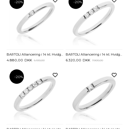
-20%
-20%
BARTOLI Alliancering i 14 kt. Hvidguld med Diamant - 0,03 ct.
BARTOLI Alliancering i 14 kt. Hvidguld med Diamanter - 0,09 ct.
4.880,00
DKK
6.320,00
DKK
6.100,00
7.900,00
-20%