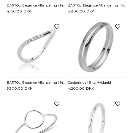
BARTOLI Elegance Alliancering i 14 kt. Hvidguld med Diamanter - 0,03 ct.
BARTOLI Elegance Alliancering i 14 kt. Hvidguld med Diamanter - 0,05 ct.
4.150,00
DKK
4.800,00
DKK
BARTOLI Elegance Alliancering i 14 kt. Hvidguld med Diamanter - 0,07 ct.
Garderringe i 9 kt. Hvidguld
5.300,00
DKK
4.200,00
DKK