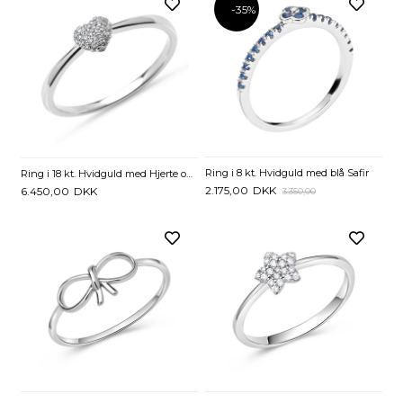
-35%
Ring i 8 kt. Hvidguld med blå Safir
Ring i 18 kt. Hvidguld med Hjerte og Diamanter - 0,10 ct.
2.175,00
DKK
6.450,00
DKK
3.350,00