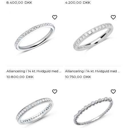
8.400,00
DKK
4.200,00
DKK
Alliancering i 14 kt. Hvidguld med Diamanter - 0,21 ct.
Alliancering i 14 kt. Hvidguld med Diamanter - 0,35 ct.
10.800,00
DKK
10.750,00
DKK