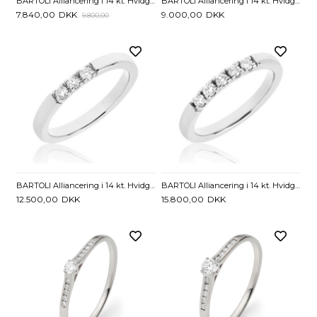
BARTOLI Alliancering i 14 kt. Hvidguld med Diamanter - 0,15 ct.
BARTOLI Alliancering i 14 kt. Hvidguld med Diamant - 0,05 ct.
7.840,00
DKK
9.000,00
DKK
9.800,00
BARTOLI Alliancering i 14 kt. Hvidguld med Diamanter - 0,15 ct.
BARTOLI Alliancering i 14 kt. Hvidguld med Diamanter - 0,25 ct.
12.500,00
DKK
15.800,00
DKK