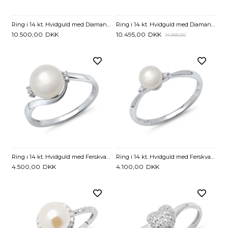
Ring i 14 kt. Hvidguld med Diamanter - 0,11 ct.
Ring i 14 kt. Hvidguld med Diamanter - 0,29 ct
10.500,00
DKK
10.495,00
DKK
14.995,00
Ring i 14 kt. Hvidguld med Ferskvandsperle og Diamanter - 0,028 ct.
Ring i 14 kt. Hvidguld med Ferskvandsperle og Diamanter - 0,034 ct.
4.500,00
DKK
4.100,00
DKK