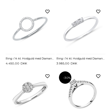
Ring i 14 kt. Hvidguld med Diamanter - 0,05 ct
Ring i 14 kt. Hvidguld med Diamanter - 0,06 ct.
4.450,00
DKK
3.985,00
DKK
-30%