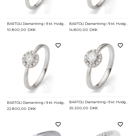
BARTOLI Diamantring i 9 kt. Hvidguld med Diamanter - 0,17 ct.
BARTOLI Diamantring i 9 kt. Hvidguld med Diamanter - 0,23 ct
10.800,00
DKK
14.800,00
DKK
BARTOLI Diamantring i 9 kt. Hvidguld med Diamanter - 0,35 ct.
BARTOLI Diamantring i 9 kt. Hvidguld med Diamanter - 0,30 ct.
29.200,00
DKK
22.800,00
DKK