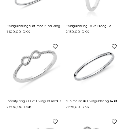
Hvidguldsring 9 kt. med rund Ring
Hvidguldsring i 8 kt. Hvidguld
1.100,00
DKK
2.150,00
DKK
Infinity ring i 18 kt. Hvidguld med Diamanter - 0,14 ct.
Minimalistisk Hvidguldsring 14 kt.
7.600,00
DKK
2.575,00
DKK