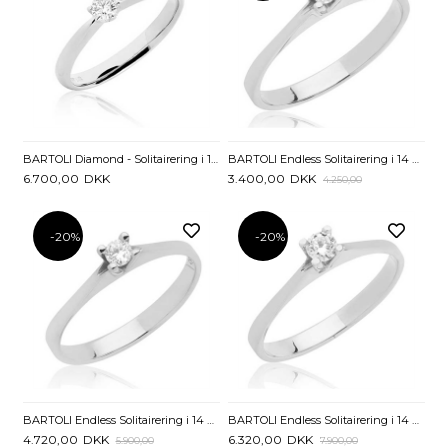
BARTOLI Diamond - Solitairering i 14 kt. Hvidguld med Diamant - 0,10 ct.
BARTOLI Endless Solitairering i 14 kt. Hvidguld med Diamant - 0,05 ct.
6.700,00
DKK
3.400,00
DKK
4.250,00
-20%
-20%
BARTOLI Endless Solitairering i 14 kt. Hvidguld med Diamant - 0,10 ct.
BARTOLI Endless Solitairering i 14 kt. Hvidguld med Diamant - 0,15 ct.
4.720,00
DKK
6.320,00
DKK
5.900,00
7.900,00