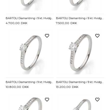
BARTOLI Diamantring i 9 kt. Hvidguld med Diamanter - 0,10 ct
BARTOLI Diamantring i 9 kt. Hvidguld med Diamanter - 0,17 ct.
4.700,00
DKK
7.500,00
DKK
BARTOLI Diamantring i 9 kt. Hvidguld med Diamanter - 0,24 ct.
BARTOLI Diamantring i 9 kt. Hvidguld med Diamanter - 0,29 ct
10.800,00
DKK
13.200,00
DKK