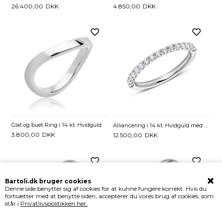
26.400,00
DKK
4.850,00
DKK
Glat og buet Ring i 14 kt. Hvidguld
Alliancering i 14 kt. Hvidguld med Diamanter - 0,34 ct
3.800,00
DKK
12.500,00
DKK
Bartoli.dk bruger cookies
Denne side benytter sig af cookies for at kunne fungere korrekt. Hvis du
fortsætter med at benytte siden, accepterer du vores brug af cookies, som
står i
Privatlivspolitikken her.