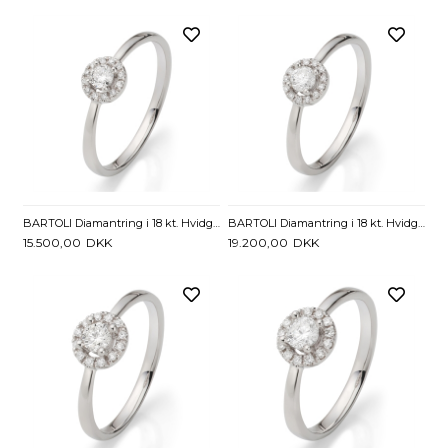
BARTOLI Diamantring i 18 kt. Hvidguld med Diamanter - 0,17 ct.
BARTOLI Diamantring i 18 kt. Hvidguld med Diamanter - 0,23 ct
15.500,00
DKK
19.200,00
DKK