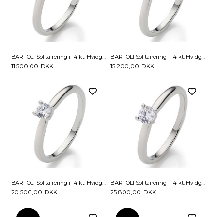
BARTOLI Solitairering i 14 kt. Hvidguld med Diamant - 0,10 ct.
BARTOLI Solitairering i 14 kt. Hvidguld med Diamant - 0,15 ct
11.500,00
DKK
15.200,00
DKK
BARTOLI Solitairering i 14 kt. Hvidguld med Diamant - 0,20 ct
BARTOLI Solitairering i 14 kt. Hvidguld med Diamant - 0,25 ct
20.500,00
DKK
25.800,00
DKK