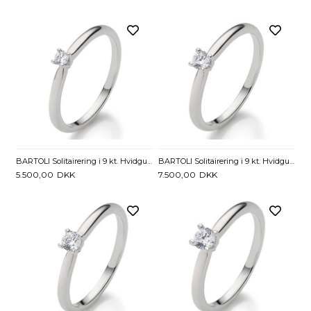
BARTOLI Solitairering i 9 kt. Hvidguld med Diamant - 0,05 ct
BARTOLI Solitairering i 9 kt. Hvidguld med Diamant - 0,10 ct.
5.500,00
DKK
7.500,00
DKK