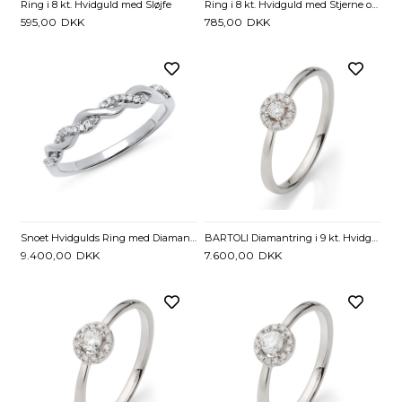
Ring i 8 kt. Hvidguld med Sløjfe
Ring i 8 kt. Hvidguld med Stjerne og Zirkonia
595,00
DKK
785,00
DKK
Snoet Hvidgulds Ring med Diamanter - 0,11 ct.
BARTOLI Diamantring i 9 kt. Hvidguld med Diamanter - 0,12 ct.
9.400,00
DKK
7.600,00
DKK