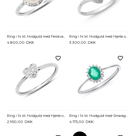
Ring i 14 kt. Hvidguld med Ferskvandsperle og Diamanter - 0,05 ct.
Ring i 14 kt. Hvidguld med Hjerte og Diamanter - 0,015 ct.
4.800,00
DKK
3.300,00
DKK
Ring i 14 kt. Hvidguld med Hjerte og Diamanter - 0,01 ct.
Ring i 14 kt. Hvidguld med Smaragd og Diamanter - 0,04 ct.
2.950,00
DKK
4.175,00
DKK