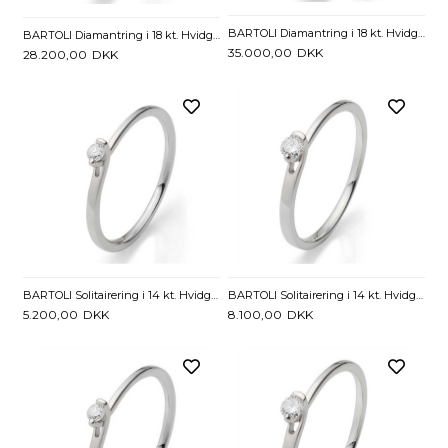
BARTOLI Diamantring i 18 kt. Hvidguld med Diamanter - 0,35 ct
BARTOLI Diamantring i 18 kt. Hvidguld med Diamanter - 0,30 ct.
35.000,00
DKK
28.200,00
DKK
BARTOLI Solitairering i 14 kt. Hvidguld med Diamant - 0,05 ct.
BARTOLI Solitairering i 14 kt. Hvidguld med Diamant - 0,10 ct.
5.200,00
DKK
8.100,00
DKK