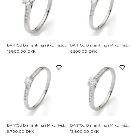
BARTOLI Diamantring i 9 kt. Hvidguld med Diamanter - 0,34 ct.
BARTOLI Diamantring i 14 kt. Hvidguld med Diamanter - 0,10 ct.
16.800,00
DKK
6.500,00
DKK
BARTOLI Diamantring i 14 kt. Hvidguld med Diamanter - 0,17 ct.
BARTOLI Diamantring i 14 kt. Hvidguld med Diamanter - 0,23 ct.
9.700,00
DKK
13.800,00
DKK