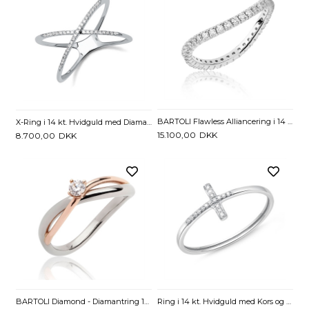
BARTOLI Flawless Alliancering i 14 kt. Hvidguld med Diamanter - 0,41 ct
X-Ring i 14 kt. Hvidguld med Diamanter - 0,11 ct.
15.100,00
DKK
8.700,00
DKK
BARTOLI Diamond - Diamantring 14 kt. Hvid og Rosaguld med Diamant - 0,10 ct.
Ring i 14 kt. Hvidguld med Kors og Diamanter - 0,05 ct.