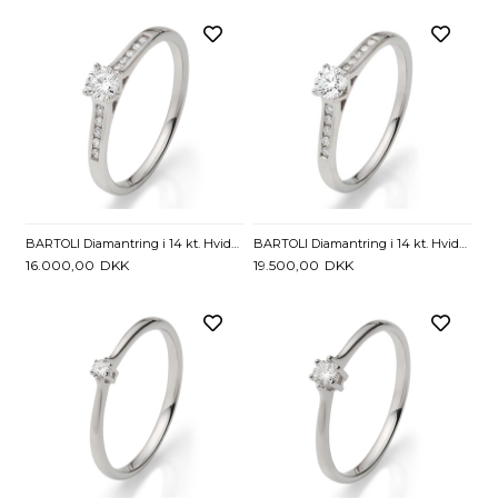
BARTOLI Diamantring i 14 kt. Hvidguld med Diamanter - 0,28 ct
BARTOLI Diamantring i 14 kt. Hvidguld med Diamanter - 0,33 ct.
16.000,00
DKK
19.500,00
DKK