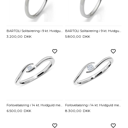
BARTOLI Solitairering i 9 kt. Hvidguld med Diamant - 0,05 ct.
BARTOLI Solitairering i 9 kt. Hvidguld med Diamant - 0,10 ct.
3.200,00
DKK
5.800,00
DKK
Forlovelsesring i 14 kt. Hvidguld med Diamant - 0,05 ct.
Forlovelsesring i 14 kt. Hvidguld med Diamant - 0,10 ct.
6.500,00
DKK
8.300,00
DKK