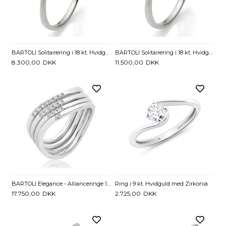
BARTOLI Solitairering i 18 kt. Hvidguld med Diamant - 0,11 ct.
BARTOLI Solitairering i 18 kt. Hvidguld med Diamant - 0,16 ct.
8.300,00
DKK
11.500,00
DKK
BARTOLI Elegance - Allianceringe 14 kt. Hvidguld - 0,16 ct.
Ring i 9 kt. Hvidguld med Zirkonia
17.750,00
DKK
2.725,00
DKK