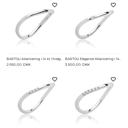
BARTOLI Alliancering i 14 kt. Hvidguld
BARTOLI Elegance Alliancering i 14 kt. Hvidguld med Diamant - 0,01 ct.
2.950,00
DKK
3.500,00
DKK