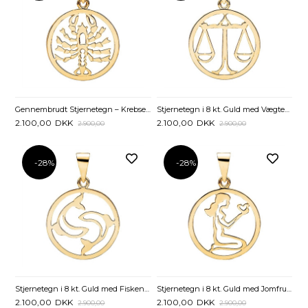
Gennembrudt Stjernetegn – Krebsen i 8 kt. Guld – Personlig & Elegant
Stjernetegn i 8 kt. Guld med Vægten - 20 mm
2.100,00
DKK
2.100,00
DKK
2.900,00
2.900,00
-28%
-28%
Stjernetegn i 8 kt. Guld med Fisken - 20 mm
Stjernetegn i 8 kt. Guld med Jomfruen - 20 mm
2.100,00
DKK
2.100,00
DKK
2.900,00
2.900,00