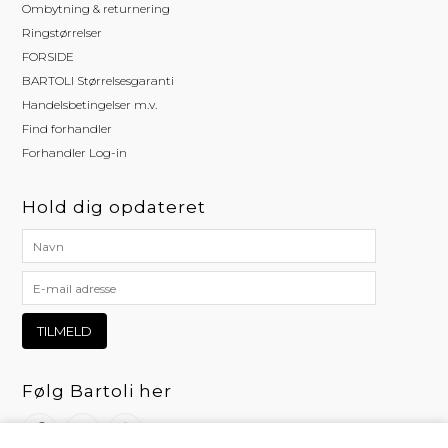
Ombytning & returnering
Ringstørrelser
FORSIDE
BARTOLI Størrelsesgaranti
Handelsbetingelser m.v.
Find forhandler
Forhandler Log-in
Hold dig opdateret
Følg Bartoli her