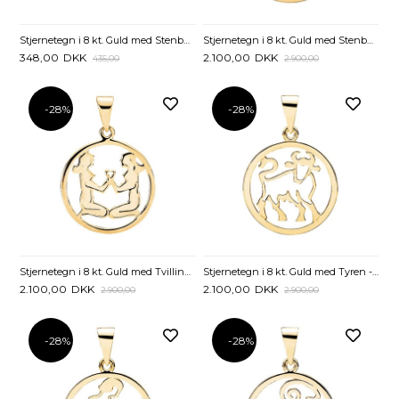
Stjernetegn i 8 kt. Guld med Stenbukken - 12,5 mm
Stjernetegn i 8 kt. Guld med Stenbukken - 20 mm
348,00
DKK
2.100,00
DKK
435,00
2.900,00
-28%
-28%
Stjernetegn i 8 kt. Guld med Tvillingen - 20 mm
Stjernetegn i 8 kt. Guld med Tyren - 20 mm
2.100,00
DKK
2.100,00
DKK
2.900,00
2.900,00
-28%
-28%