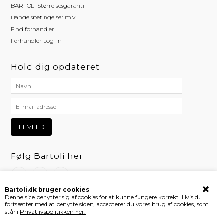
BARTOLI Størrelsesgaranti
Handelsbetingelser m.v.
Find forhandler
Forhandler Log-in
Hold dig opdateret
Følg Bartoli her
Bartoli.dk bruger cookies
Denne side benytter sig af cookies for at kunne fungere korrekt. Hvis du
fortsætter med at benytte siden, accepterer du vores brug af cookies, som
står i
Privatlivspolitikken her.