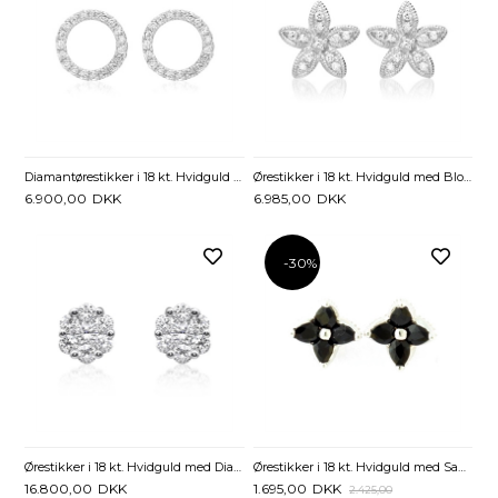
Diamantørestikker i 18 kt. Hvidguld med Diamanter - 0,12 ct.
Ørestikker i 18 kt. Hvidguld med Blomster og Diamanter - 0,12 ct.
6.900,00
DKK
6.985,00
DKK
-30%
Ørestikker i 18 kt. Hvidguld med Diamanter - 0,36 ct.
Ørestikker i 18 kt. Hvidguld med Safir og Diamanter - 0,13 ct.
16.800,00
DKK
1.695,00
DKK
2.425,00