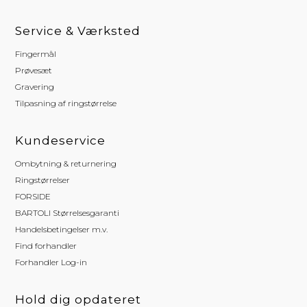
Service & Værksted
Fingermål
Prøvesæt
Gravering
Tilpasning af ringstørrelse
Kundeservice
Ombytning & returnering
Ringstørrelser
FORSIDE
BARTOLI Størrelsesgaranti
Handelsbetingelser m.v.
Find forhandler
Forhandler Log-in
Hold dig opdateret