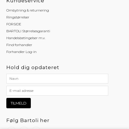
Kundeservice
Ombytning & returnering
Ringstørrelser
FORSIDE
BARTOLI Størrelsesgaranti
Handelsbetingelser m.v.
Find forhandler
Forhandler Log-in
Hold dig opdateret
Følg Bartoli her