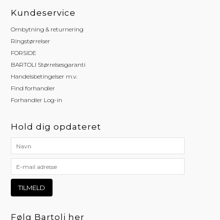
Kundeservice
Ombytning & returnering
Ringstørrelser
FORSIDE
BARTOLI Størrelsesgaranti
Handelsbetingelser m.v.
Find forhandler
Forhandler Log-in
Hold dig opdateret
Følg Bartoli her