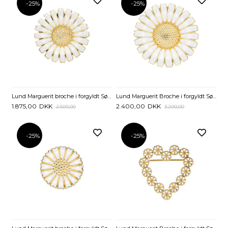
-25%
-25%
Lund Marguerit broche i forgyldt Sølv - 36 mm
Lund Marguerit Broche i forgyldt Sølv - 43 mm
1.875,00
DKK
2.400,00
DKK
2.500,00
3.200,00
-25%
-25%