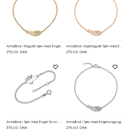
Armbånd i forgyldt Sølv med Engelvinge og Zirkonia - 16 og 18 cm
Armbånd i rosaforgyldt Sølv med Engelvinge og Zirkoniasten - 16 og 18 cm
275,00
DKK
275,00
DKK
Armbånd i Sølv med Engel 16 cm - Mulighed for gravering
Armbånd i Sølv med Engelvinge og Zirkonia - 16 og 18 cm
375,00
DKK
275,00
DKK