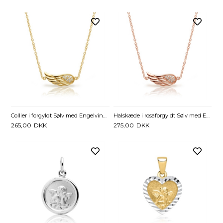
Collier i forgyldt Sølv med Engelvinge og Zirkonia - 40 til 43 cm
Halskæde i rosaforgyldt Sølv med Engelvinge og Zirkoniasten - 40 og 43 cm
265,00
DKK
275,00
DKK