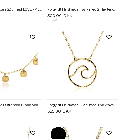
Forgyldt halskkæde i Sølv med LOVE - 40 og 45 cm
Forgyldt Halskæde i Sølv med 2 Hjerter og Zirkoniasten
500,00
DKK
715,00
Forgyldt Halskæde i Sølv med runde Vedhæng - 38 til 42 cm
Forgyldt Halskæde i Sølv med The wave of the sea - 41 til 45 cm
325,00
DKK
-31%
-31%