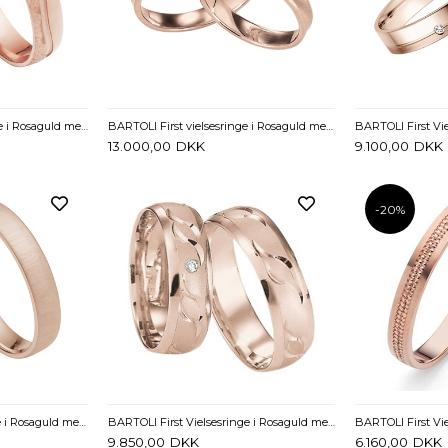
BARTOLI First Vielsesringe i Rosaguld med Diamant 0,01 ct. - 3,5 mm
BARTOLI First vielsesringe i Rosaguld med Diamant 0,01 ct. - 4 mm
13.000,00
DKK
9.100,00
DKK
-20%
BARTOLI First vielsesringe i Rosaguld med Diamant 0,02 ct. - 2,5 og 4 mm
BARTOLI First Vielsesringe i Rosaguld med Diamant 0,02 ct. - 6 mm
9.850,00
DKK
6.160,00
DKK