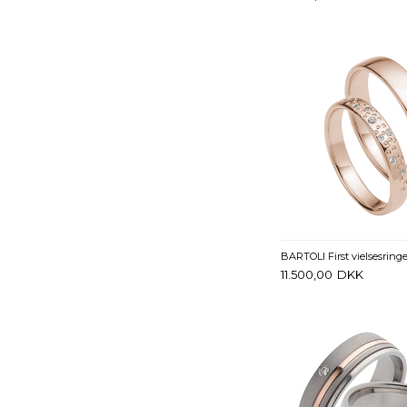
11.500,00
DKK