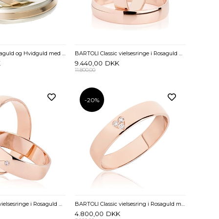
Vielsesringe i Rosaguld og Hvidguld med Diamant 0,05 ct - 4 mm
BARTOLI Classic vielsesringe i Rosaguld med Diamant 0,01 ct. - 4 mm
K
9.440,00
DKK
11.800,00
-20%
BARTOLI Classic vielsesringe i Rosaguld med Diamant 0,01 ct. - 5 mm
BARTOLI Classic vielsesring i Rosaguld med Diamanthjerte 0,03 ct. - 4 mm
4.800,00
DKK