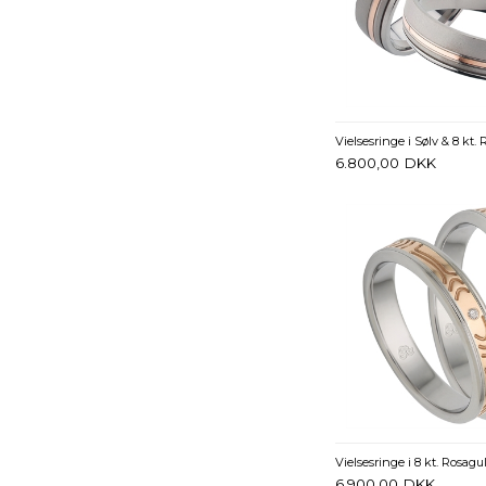
6.800,00
DKK
6.900,00
DKK