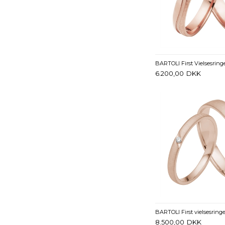
6.200,00
DKK
8.500,00
DKK