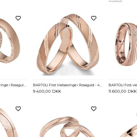
14.200,00
BARTOLI Excelsior Vielsesringe i Rosaguld med Diamanter 0,56 ct - 4,5 mm
BARTOLI First Vielsesringe i Rosaguld - 4 mm
9.400,00
DKK
11.600,00
DKK