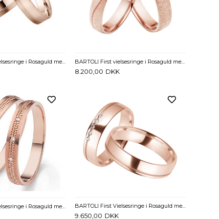
BARTOLI First Vielsesringe i Rosaguld med Diamant 0,01 ct. - 4 mm
BARTOLI First vielsesringe i Rosaguld med Diamant 0,01 ct.- 4 mm
8.200,00
DKK
BARTOLI First Vielsesringe i Rosaguld med Diamanter 0,05 ct. - 5 mm
BARTOLI First Vielsesringe i Rosaguld med Diamanter 0,015 ct. - 3 mm
9.650,00
DKK