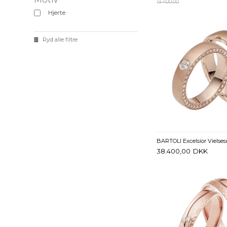
13.400,00
Hjerte
Ryd alle filtre
38.400,00
DKK