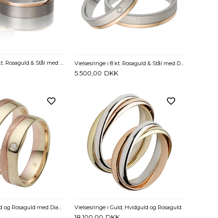
Vielsesringe i 14 kt. Rosaguld & Stål med Diamanter 0,02 ct. - 6 mm
Vielsesringe i 8 kt. Rosaguld & Stål med Diamant 0,02 ct. - 4,5 mm
5.500,00
DKK
Vielsesringe i Guld og Rosaguld med Diamant 0,02 ct. - 5,5 mm
Vielsesringe i Guld, Hvidguld og Rosaguld
18.100,00
DKK