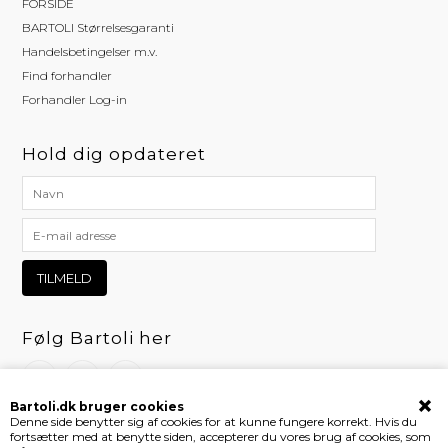
FORSIDE
BARTOLI Størrelsesgaranti
Handelsbetingelser m.v.
Find forhandler
Forhandler Log-in
Hold dig opdateret
Følg Bartoli her
Bartoli.dk bruger cookies
Denne side benytter sig af cookies for at kunne fungere korrekt. Hvis du
fortsætter med at benytte siden, accepterer du vores brug af cookies, som