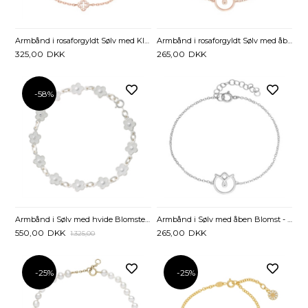
Armbånd i rosaforgyldt Sølv med Kløver og Zirkonia - 16,5 til 19 cm
Armbånd i rosaforgyldt Sølv med åben Blomst - 16 til 19 cm
325,00
DKK
265,00
DKK
-58%
Armbånd i Sølv med hvide Blomster - 18,5 cm
Armbånd i Sølv med åben Blomst - 16 til 19 cm
550,00
DKK
265,00
DKK
1.325,00
-25%
-25%