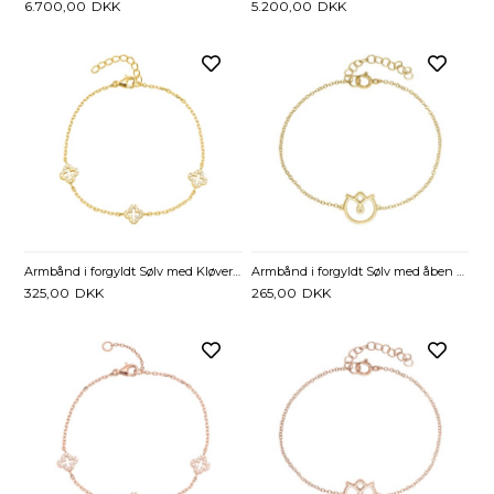
6.700,00
DKK
5.200,00
DKK
Armbånd i forgyldt Sølv med Kløver og Zirkoniasten - 16,5 til 19 cm
Armbånd i forgyldt Sølv med åben Blomst - 16 til 19 cm
325,00
DKK
265,00
DKK