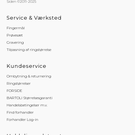
Siden ©2011-2025
Service & Værksted
Fingermål
Prøvesæt
Gravering
Tilpasning af ringstørrelse
Kundeservice
Ombytning & returnering
Ringstørrelser
FORSIDE
BARTOLI Størrelsesgaranti
Handelsbetingelser m.v.
Find forhandler
Forhandler Log-in