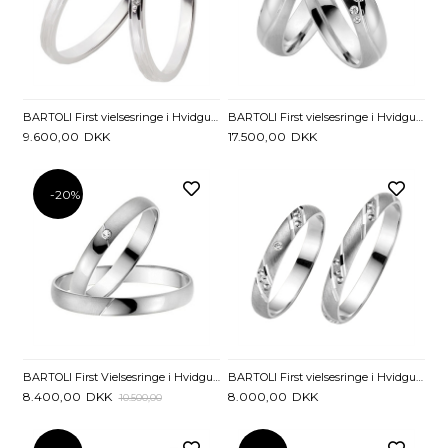
BARTOLI First vielsesringe i Hvidguld med Diamant 0,01 ct. - 2 mm
BARTOLI First vielsesringe i Hvidguld med Diamanter 0,06 ct - 5 mm
9.600,00
DKK
17.500,00
DKK
-20%
BARTOLI First Vielsesringe i Hvidguld med Diamant 0,01 ct. - 3 mm
BARTOLI First vielsesringe i Hvidguld med Diamant 0,01 ct. - 3 mm
8.400,00
DKK
8.000,00
DKK
10.500,00