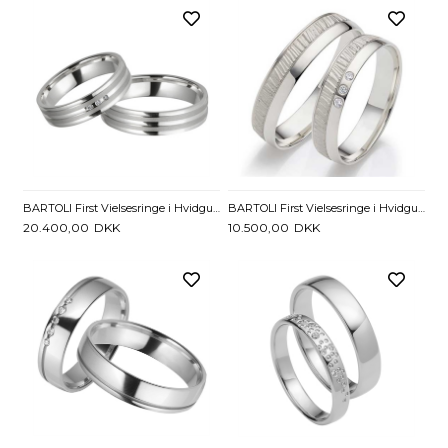
BARTOLI First Vielsesringe i Hvidguld med Diamanter 0,02 ct. - 5 mm
BARTOLI First Vielsesringe i Hvidguld med Diamanter 0,03 ct. - 4,5 mm
20.400,00
DKK
10.500,00
DKK