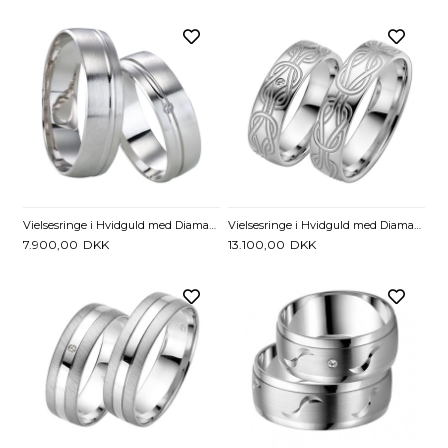
Vielsesringe i Hvidguld med Diamant 0,01 ct. - 6 mm
Vielsesringe i Hvidguld med Diamant 0,01 ct. - 6 mm
7.900,00
DKK
13.100,00
DKK