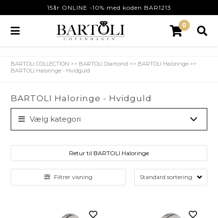
15år ONLINE -10% med koden BAR1213
0
BARTOLI COLLECTION
>>
BARTOLI Diamond
>>
BARTOLI Haloringe
>>
BARTOLI Haloringe - Hvidguld
BARTOLI Haloringe - Hvidguld
Vælg kategori
Retur til BARTOLI Haloringe
Filtrer visning