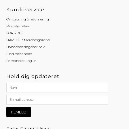
Kundeservice
Ombytning & returnering
Ringstørrelser
FORSIDE
BARTOLI Størrelsesgaranti
Handelsbetingelser m.v.
Find forhandler
Forhandler Log-in
Hold dig opdateret