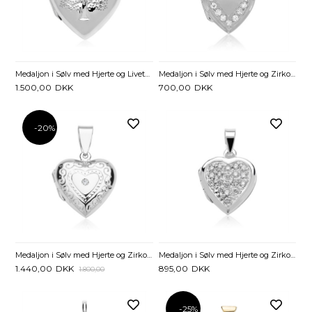
Medaljon i Sølv med Hjerte og Livets Træ - Mulighed for gravering
Medaljon i Sølv med Hjerte og Zirkonia - Evt. gravering
1.500,00
DKK
700,00
DKK
-20%
Medaljon i Sølv med Hjerte og Zirkonia - Mulighed for gravering
Medaljon i Sølv med Hjerte og Zirkonia - Mulighed for gravering
1.440,00
DKK
895,00
DKK
1.800,00
-25%