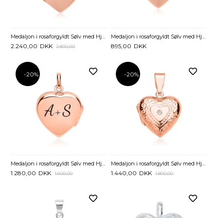
Medaljon i rosaforgyldt Sølv med Hjerte - Mulighed for gravering
Medaljon i rosaforgyldt Sølv med Hjerte 17 x 17 mm - Mulighed for gravering
2.240,00
DKK
895,00
DKK
2.800,00
-20%
-20%
Medaljon i rosaforgyldt Sølv med Hjerte 20 x 20 mm - Mulighed for gravering
Medaljon i rosaforgyldt Sølv med Hjerte og Zirkonia - Mulighed for gravering
1.280,00
DKK
1.440,00
DKK
1.600,00
1.800,00