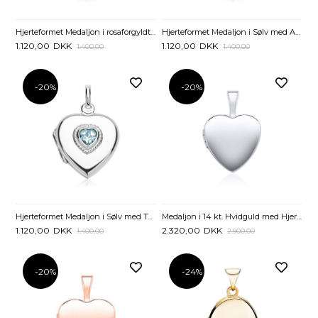
Hjerteformet Medaljon i rosaforgyldt Sølv med Topas - Mulighed for gravering
Hjerteformet Medaljon i Sølv med Ametyst - Mulighed for gravering
1.120,00
DKK
1.120,00
DKK
1.400,00
1.400,00
-20%
-20%
Hjerteformet Medaljon i Sølv med Topaz - Mulighed for gravering
Medaljon i 14 kt. Hvidguld med Hjerte - Mulighed for gravering
1.120,00
DKK
2.320,00
DKK
1.400,00
2.900,00
-20%
-24%