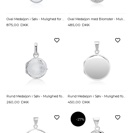
Oval Medaljon i Sølv - Mulighed for gravering
Oval Medaljon med Blomster - Mulighed for gravering
875,00
DKK
485,00
DKK
Rund Medaljon i Sølv - Mulighed for gravering
Rund Medaljon i Sølv - Mulighed for gravering
260,00
DKK
450,00
DKK
-27%
-27%