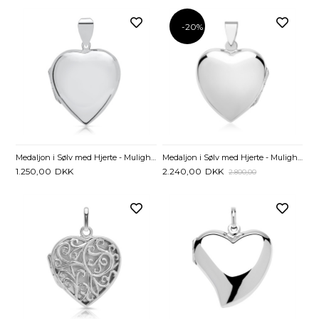
-20%
Medaljon i Sølv med Hjerte - Mulighed for gravering
Medaljon i Sølv med Hjerte - Mulighed for gravering
1.250,00
DKK
2.240,00
DKK
2.800,00