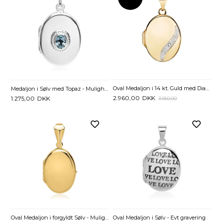
Oval Medaljon i 14 kt. Guld med Diamant - 0,005 ct.
Medaljon i Sølv med Topaz - Mulighed for gravering
2.960,00
DKK
1.275,00
DKK
3.950,00
Oval Medaljon i forgyldt Sølv - Mulighed for gravering
Oval Medaljon i Sølv - Evt gravering