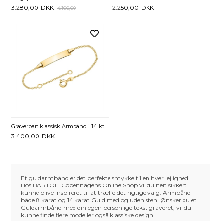
3.280,00
DKK
2.250,00
DKK
4.100,00
Graverbart klassisk Armbånd i 14 kt. Guld 16 eller 19 cm.
3.400,00
DKK
Et guldarmbånd er det perfekte smykke til en hver lejlighed.
Hos BARTOLI Copenhagens Online Shop vil du helt sikkert
kunne blive inspireret til at træffe det rigtige valg. Armbånd i
både 8 karat og 14 karat Guld med og uden sten. Ønsker du et
Guldarmbånd med din egen personlige tekst graveret, vil du
kunne finde flere modeller også klassiske design.