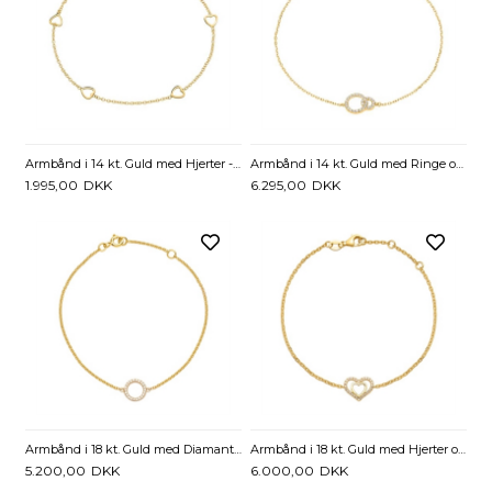
Armbånd i 14 kt. Guld med Hjerter - 16,5 og 18,5 cm
Armbånd i 14 kt. Guld med Ringe og Diamanter - 0,07 ct.
1.995,00
DKK
6.295,00
DKK
Armbånd i 18 kt. Guld med Diamanter 0,07 ct. - 17,5 cm
Armbånd i 18 kt. Guld med Hjerter og Diamanter 0,08 ct. - 17 cm
5.200,00
DKK
6.000,00
DKK