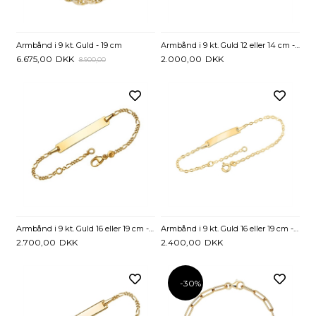
Armbånd i 9 kt. Guld - 19 cm
Armbånd i 9 kt. Guld 12 eller 14 cm - Mulighed for gravering
6.675,00
DKK
2.000,00
DKK
8.900,00
Armbånd i 9 kt. Guld 16 eller 19 cm - Mulighed for gravering
Armbånd i 9 kt. Guld 16 eller 19 cm - Mulighed for gravering
2.700,00
DKK
2.400,00
DKK
-30%