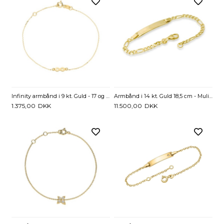
Infinity armbånd i 9 kt. Guld - 17 og 19 cm
Armbånd i 14 kt. Guld 18,5 cm - Mulighed for gravering
1.375,00
DKK
11.500,00
DKK