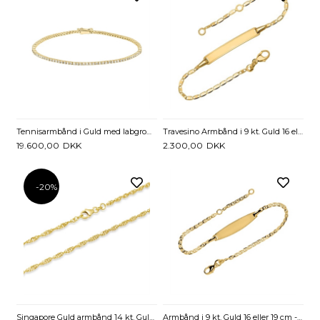
Tennisarmbånd i Guld med labgrown Diamanter - 1,00 ct.
Travesino Armbånd i 9 kt. Guld 16 eller 19 cm - Mulighed for gravering
19.600,00
DKK
2.300,00
DKK
-20%
Singapore Guld armbånd 14 kt. Guld - 18,5 cm
Armbånd i 9 kt. Guld 16 eller 19 cm - Mulighed for gravering