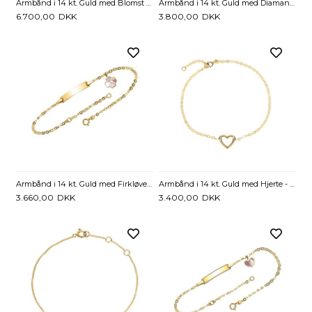
Armbånd i 14 kt. Guld med Blomst og Diamanter - 0,11 ct.
Armbånd i 14 kt. Guld med Diamant 0,01 ct. - 16 eller 19 cm
6.700,00
DKK
3.800,00
DKK
Armbånd i 14 kt. Guld med Firkløver 16 og 19 cm - Mulighed for gravering
Armbånd i 14 kt. Guld med Hjerte - 17 til 19 cm
3.660,00
DKK
3.400,00
DKK