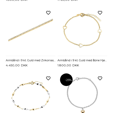
Armbånd i 9 kt. Guld med Zirkoniasten - 18,5 cm
Armbånd i 9 kt. Guld med åbne Hjerter - 14 til 16 cm
4.450,00
DKK
1.800,00
DKK
-25%