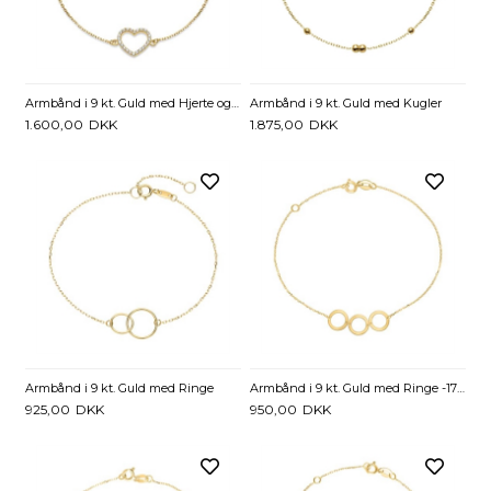
Armbånd i 9 kt. Guld med Hjerte og Zirkoniasten - 17 og 19 cm
Armbånd i 9 kt. Guld med Kugler
1.600,00
DKK
1.875,00
DKK
Armbånd i 9 kt. Guld med Ringe
Armbånd i 9 kt. Guld med Ringe -17 og 19 cm
925,00
DKK
950,00
DKK