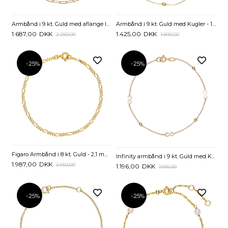
Armbånd i 9 kt. Guld med aflange led - 18,5 cm
Armbånd i 9 kt. Guld med Kugler - 16 og 19 cm
1.687,00
DKK
1.425,00
DKK
2.250,00
1.900,00
-25%
-25%
Figaro Armbånd i 8 kt. Guld - 2,1 mm og 19 cm
Infinity armbånd i 9 kt. Guld med Kugler - 18 cm
1.987,00
DKK
2.650,00
1.196,00
DKK
1.595,00
-25%
-25%