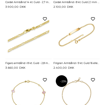
Cordel Armbånd 14 kt. Guld - 2,7 mm og 19 cm
Cordel Armbånd i 8 kt. Guld 2,1 mm – Klassisk Snordesign
3.900,00
DKK
2.100,00
DKK
Figaro armbånd i 8 kt. Guld - 2,8 mm og 19 cm
Filigran Armbånd i 9 kt. Guld 16 eller 19 cm - Mulighed for gravering
3.660,00
DKK
2.400,00
DKK
-25%