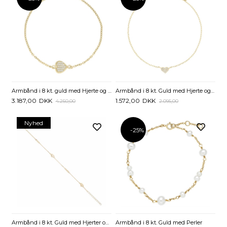
Armbånd i 8 kt. guld med Hjerte og Zirkonia
Armbånd i 8 kt. Guld med Hjerte og Zirkoniasten
3.187,00
DKK
1.572,00
DKK
4.250,00
2.095,00
Nyhed
-25%
Armbånd i 8 kt. Guld med Hjerter og Infinity
Armbånd i 8 kt. Guld med Perler