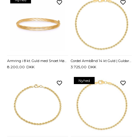
Armring i 8 kt. Guld med Snoet Mønster
Cordel Armbånd 14 kt Guld | Guldarmbånd 2,1 mm – 18,5 cm
8.200,00
DKK
3.725,00
DKK
Nyhed