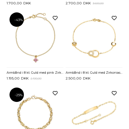
1.700,00
DKK
2.700,00
DKK
3.600,00
-43%
Armbånd i 8 kt. Guld med pink Zirkoniasten - 16 til 19 cm
Armbånd i 8 kt. Guld med Zirkoniasten - 19 cm
1.195,00
DKK
2.500,00
DKK
2.100,00
-25%