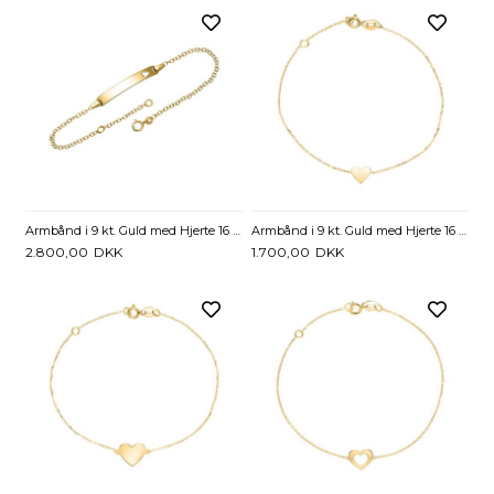
Armbånd i 9 kt. Guld med Hjerte 16 eller 19 cm - Mulighed for gravering
Armbånd i 9 kt. Guld med Hjerte 16 og 18 cm - Mulighed for gravering
2.800,00
DKK
1.700,00
DKK