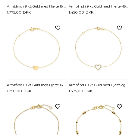
Armbånd i 9 kt. Guld med Hjerte 16 og 19 cm - Mulighed for gravering
Armbånd i 9 kt. Guld med Hjerte -16,5 og 18,5 cm
1.775,00
DKK
1.450,00
DKK
Armbånd i 9 kt. Guld med Hjerte 16,5 og 18,5 cm - Mulighed for gravering
Armbånd i 9 kt. Guld med Hjerte og Zirkonia - 17,5 og 19,5 cm
1.250,00
DKK
1.375,00
DKK