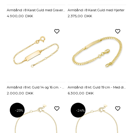
Armbånd i 8 Karat Guld med Graverbar ID-Plade
Armbånd i 8 Karat Guld med Hjerter
4.900,00
DKK
2.375,00
DKK
Armbånd i 8 kt. Guld 14 og 16 cm. - Mulighed for gravering
Armbånd i 8 kt. Guld 19 cm - Med diamantgravering
2.000,00
DKK
6.300,00
DKK
-25%
-24%