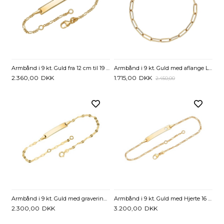
Armbånd i 9 kt. Guld fra 12 cm til 19 cm - Mulighed for lasergravering
Armbånd i 9 kt. Guld med aflange Led - 18,5 cm
2.360,00
DKK
1.715,00
DKK
2.450,00
Armbånd i 9 kt. Guld med graveringsplade 16 eller 19 cm - Mulighed for gravering
Armbånd i 9 kt. Guld med Hjerte 16 eller 19 cm - Mulighed for gravering
2.300,00
DKK
3.200,00
DKK