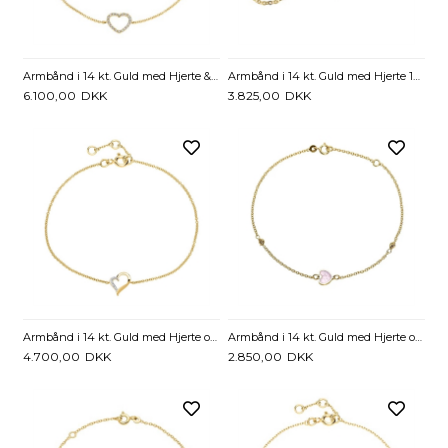
Armbånd i 14 kt. Guld med Hjerte & Diamanter 0,11 ct. - 17,5 cm
Armbånd i 14 kt. Guld med Hjerte 16 eller 19 cm - Mulighed for Gravering
6.100,00
DKK
3.825,00
DKK
Armbånd i 14 kt. Guld med Hjerte og Diamanter 0,03 ct. 16 til 18 cm
Armbånd i 14 kt. Guld med Hjerte og Perlemor
4.700,00
DKK
2.850,00
DKK