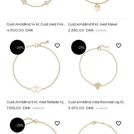
Guld armbånd 8 kt. med Kløver
Guld Armbånd 14 kt. Guld med Firkløver - 16 og 18 cm
2.360,00
DKK
4.300,00
DKK
3.150,00
-29%
-21%
Guld Armbånd 9 kt. med flettede Hjerter
Guld armbånd med Blomster og Diamant
1.995,00
DKK
3.470,00
DKK
2.800,00
4.400,00
-25%