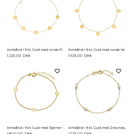
Armbånd i 9 kt. Guld med runde Plader - 16 og 18 cm
Armbånd i 9 kt. Guld med runde Vedhæng - 18 cm
1.225,00
DKK
1.925,00
DKK
Armbånd i 9 kt. Guld med Stjerner - 14 til 16 cm
Armbånd i 9 kt. Guld med Zirkoniasten - 16,5 og 18,5 cm
1.800,00
DKK
1.725,00
DKK