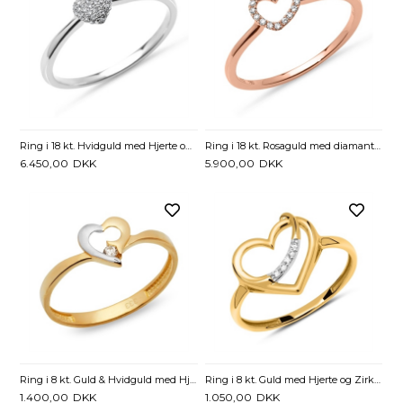
Ring i 18 kt. Hvidguld med Hjerte og Diamanter - 0,10 ct.
Ring i 18 kt. Rosaguld med diamantbesat Hjerte - 0,07 ct.
6.450,00
DKK
5.900,00
DKK
Ring i 8 kt. Guld & Hvidguld med Hjerte
Ring i 8 kt. Guld med Hjerte og Zirkonia
1.400,00
DKK
1.050,00
DKK