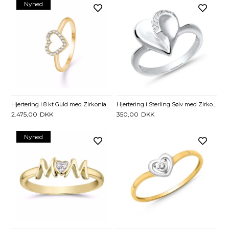
Nyhed
Hjertering i 8 kt Guld med Zirkonia
Hjertering i Sterling Sølv med Zirkonia – Mat & Poleret
2.475,00
DKK
350,00
DKK
Nyhed