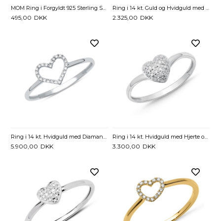
MOM Ring i Forgyldt 925 Sterling Sølv med Hjerte og Zirkonia
Ring i 14 kt. Guld og Hvidguld med Hjerte og Diamant 0,01 ct.
495,00
DKK
2.325,00
DKK
Ring i 14 kt. Hvidguld med Diamantbesat Hjerte - 0,06 ct.
Ring i 14 kt. Hvidguld med Hjerte og Diamanter - 0,015 ct.
5.900,00
DKK
3.300,00
DKK