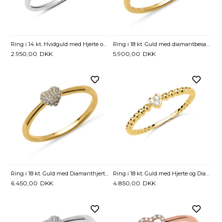
Ring i 14 kt. Hvidguld med Hjerte og Diamanter - 0,01 ct.
Ring i 18 kt. Guld med diamantbesat Hjerte - 0,07 ct.
2.950,00
DKK
5.900,00
DKK
Ring i 18 kt. Guld med Diamanthjerte - 0,10 ct.
Ring i 18 kt. Guld med Hjerte og Diamanter - 0,03 ct.
6.450,00
DKK
4.850,00
DKK