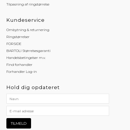
Tilpasning af ringstørrelse
Kundeservice
Ombytning & returnering
Ringstørrelser
FORSIDE
BARTOLI Størrelsesgaranti
Handelsbetingelser m.v.
Find forhandler
Forhandler Log-in
Hold dig opdateret