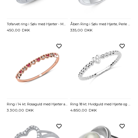
Tofarvet ring i Sølv med Hjerter - Mulighed for gravering
Åben Ring i Sølv med Hjerte, Perle og Zirkonia
450,00
DKK
335,00
DKK
Ring i 14 kt. Rosaguld med Hjerter af Rubin og Topaz
Ring 18 kt. Hvidguld med Hjerte og Diamanter - 0,03 ct.
3.300,00
DKK
4.850,00
DKK