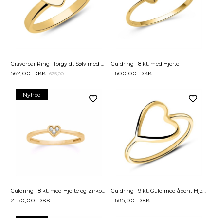
Graverbar Ring i forgyldt Sølv med Hjerte
Guldring i 8 kt. med Hjerte
562,00
DKK
1.600,00
DKK
625,00
Nyhed
Guldring i 8 kt. med Hjerte og Zirkonia
Guldring i 9 kt. Guld med åbent Hjerte
2.150,00
DKK
1.685,00
DKK