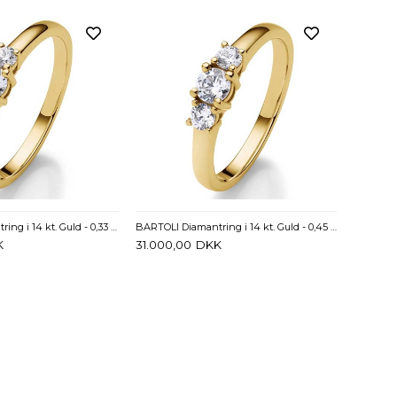
BARTOLI Diamantring i 14 kt. Guld - 0,33 ct.
BARTOLI Diamantring i 14 kt. Guld - 0,45 ct.
K
31.000,00
DKK