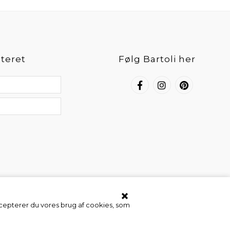
teret
Følg Bartoli her
ccepterer du vores brug af cookies, som
Webshop af Bewise