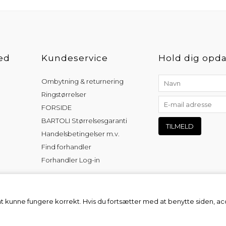
ed
Kundeservice
Hold dig opda
Ombytning & returnering
Ringstørrelser
FORSIDE
BARTOLI Størrelsesgaranti
Handelsbetingelser m.v.
Find forhandler
Forhandler Log-in
at kunne fungere korrekt. Hvis du fortsætter med at benytte siden, a