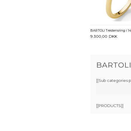
BARTOLI Trestensring i 14 k
9.300,00
DKK
BARTOLI 
[[Sub categories 
[[PRODUCTS]]