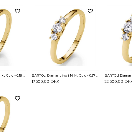
BARTOLI Diamantring i 14 kt. Guld - 0,18 ct.
BARTOLI Diamantring i 14 kt. Guld - 0,27 ct.
17.500,00
DKK
22.500,00
DK