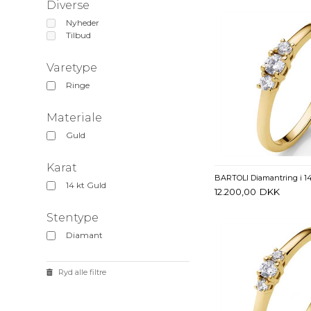
Diverse
Nyheder
Tilbud
Varetype
Ringe
Materiale
Guld
Karat
14 kt Guld
12.200,00
DKK
Stentype
Diamant
Ryd alle filtre