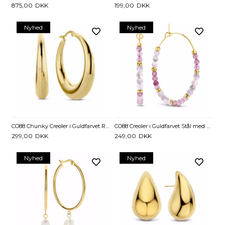
875,00
DKK
199,00
DKK
Nyhed
Nyhed
CO88 Chunky Creoler i Guldfarvet Rustfrit Stål
CO88 Creoler i Guldfarvet Stål med Rosa Sten - 25 mm
299,00
DKK
249,00
DKK
Nyhed
Nyhed