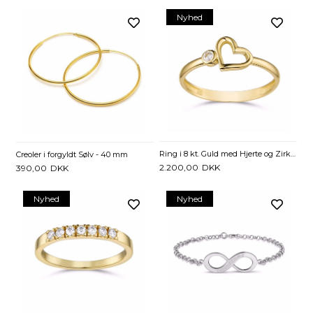
Nyhed
Ring i 8 kt. Guld med Hjerte og Zirkonia
Creoler i forgyldt Sølv - 40 mm
2.200,00
DKK
390,00
DKK
Nyhed
Nyhed