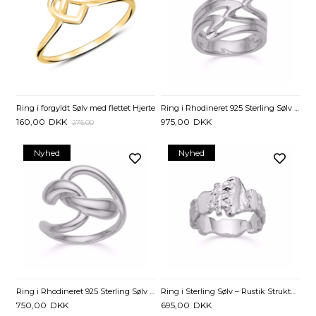
Ring i forgyldt Sølv med flettet Hjerte
Ring i Rhodineret 925 Sterling Sølv fra Guld & Sølv Design
160,00
DKK
975,00
DKK
275,00
Nyhed
Nyhed
Ring i Rhodineret 925 Sterling Sølv med Flettet Design
Ring i Sterling Sølv – Rustik Struktur Design
750,00
DKK
695,00
DKK