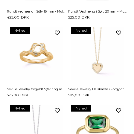
Rundt vedhæng i Sølv 16 mm - Mulighed for gravering
Rundt Vedhæng i Sølv 20 mm - Mulighed for gravering
425,00
DKK
525,00
DKK
Nyhed
Nyhed
Seville Jewelry forgyldt Sølv ring med Zirkonia
Seville Jewelry Halskæde i Forgyldt Sølv med Hjerte og Zirkonia
575,00
DKK
595,00
DKK
Nyhed
Nyhed