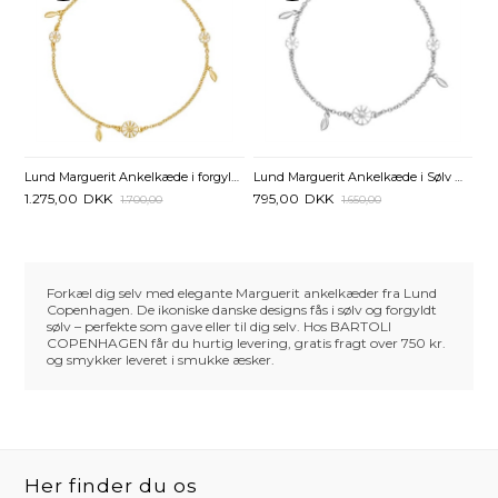
Lund Marguerit Ankelkæde i forgyldt Sølv med Blade - 22 og 25 cm
Lund Marguerit Ankelkæde i Sølv med Blade - 22 og 25 cm
1.275,00
DKK
795,00
DKK
1.700,00
1.650,00
Forkæl dig selv med elegante Marguerit ankelkæder fra Lund
Copenhagen. De ikoniske danske designs fås i sølv og forgyldt
sølv – perfekte som gave eller til dig selv. Hos BARTOLI
COPENHAGEN får du hurtig levering, gratis fragt over 750 kr.
og smykker leveret i smukke æsker.
Her finder du os