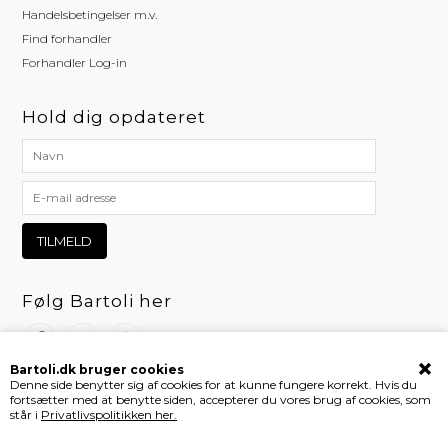
Handelsbetingelser m.v.
Find forhandler
Forhandler Log-in
Hold dig opdateret
Følg Bartoli her
Bartoli.dk bruger cookies
Denne side benytter sig af cookies for at kunne fungere korrekt. Hvis du
fortsætter med at benytte siden, accepterer du vores brug af cookies, som
står i
Privatlivspolitikken her.
Webshop af Bewise