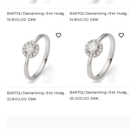
BARTOLI Diamantring i 9 kt. Hvidguld med Diamanter - 0,17 ct.
BARTOLI Diamantring i 9 kt. Hvidguld med Diamanter - 0,23 ct
10.800,00
DKK
14.800,00
DKK
BARTOLI Diamantring i 9 kt. Hvidguld med Diamanter - 0,35 ct.
BARTOLI Diamantring i 9 kt. Hvidguld med Diamanter - 0,30 ct.
29.200,00
DKK
22.800,00
DKK