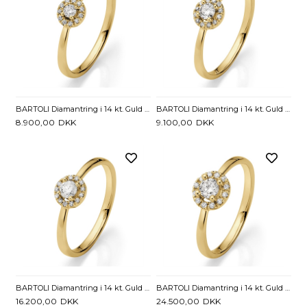
BARTOLI Diamantring i 14 kt. Guld med Diamant - 0,12 ct.
BARTOLI Diamantring i 14 kt. Guld med Diamant - 0,17 ct.
8.900,00
DKK
9.100,00
DKK
BARTOLI Diamantring i 14 kt. Guld med Diamant - 0,23 ct.
BARTOLI Diamantring i 14 kt. Guld med Diamanter - 0,30 ct.
16.200,00
DKK
24.500,00
DKK