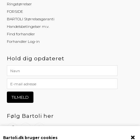
Ringstørrelser
FORSIDE
BARTOLI Størrelsesgaranti
Handelsbetingelser m.v.
Find forhandler
Forhandler Log-in
Hold dig opdateret
Følg Bartoli her
Bartoli.dk bruger cookies