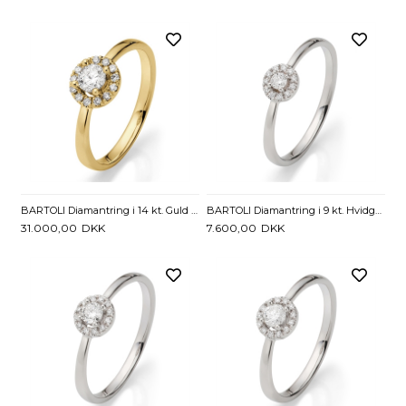
BARTOLI Diamantring i 14 kt. Guld med Diamanter - 0,35 ct.
BARTOLI Diamantring i 9 kt. Hvidguld med Diamanter - 0,12 ct.
31.000,00
DKK
7.600,00
DKK