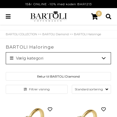
15år ONLINE -10% med koden BAR1213
0
BARTOLI COLLECTION
>>
BARTOLI Diamond
>>
BARTOLI Haloringe
BARTOLI Haloringe
Vælg kategori
Retur til BARTOLI Diamond
Filtrer visning