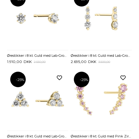
Ørestikker i 8 kt. Guld med Lab-Grown Diamanter - 0,20 ct.
Ørestikker i 8 kt. Guld med Lab-Grown Diamanter - 0,24 ct.
1.910,00
DKK
2.695,00
DKK
2.550,00
3.500,00
-25%
-25%
Ørestikker i 8 kt. Guld med Lab-Grown Diamanter – 0,42 ct.
Ørestikker i 8 kt. Guld med Pink Zirkonia