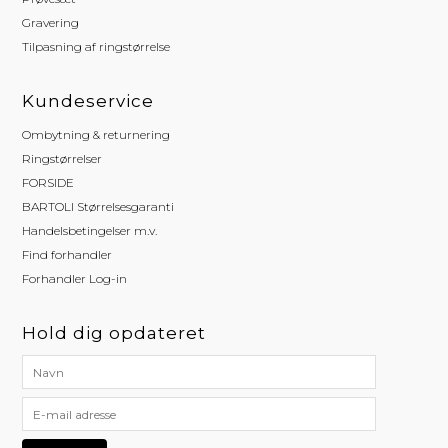
Gravering
Tilpasning af ringstørrelse
Kundeservice
Ombytning & returnering
Ringstørrelser
FORSIDE
BARTOLI Størrelsesgaranti
Handelsbetingelser m.v.
Find forhandler
Forhandler Log-in
Hold dig opdateret