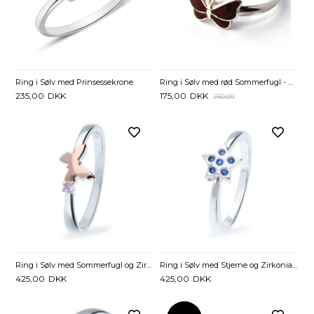
Ring i Sølv med Prinsessekrone
Ring i Sølv med rød Sommerfugl - Kun str. 44
235,00
DKK
175,00
DKK
250,00
Ring i Sølv med Sommerfugl og Zirkoniasten
Ring i Sølv med Stjerne og Zirkoniasten
425,00
DKK
425,00
DKK