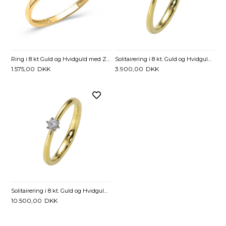
Ring i 8 kt Guld og Hvidguld med Zirkoniasten
Solitairering i 8 kt. Guld og Hvidguld med Diamant - 0,05 ct
1.575,00
DKK
3.900,00
DKK
Solitairering i 8 kt. Guld og Hvidguld med Diamant - 0,25 ct.
10.500,00
DKK