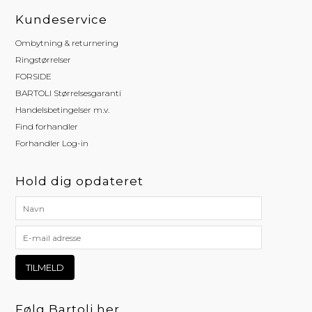
Kundeservice
Ombytning & returnering
Ringstørrelser
FORSIDE
BARTOLI Størrelsesgaranti
Handelsbetingelser m.v.
Find forhandler
Forhandler Log-in
Hold dig opdateret
Følg Bartoli her