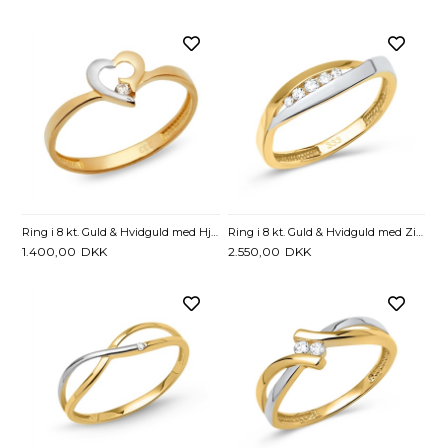
Ring i 8 kt. Guld & Hvidguld med Hjerte
Ring i 8 kt. Guld & Hvidguld med Zirkonia
1.400,00
DKK
2.550,00
DKK