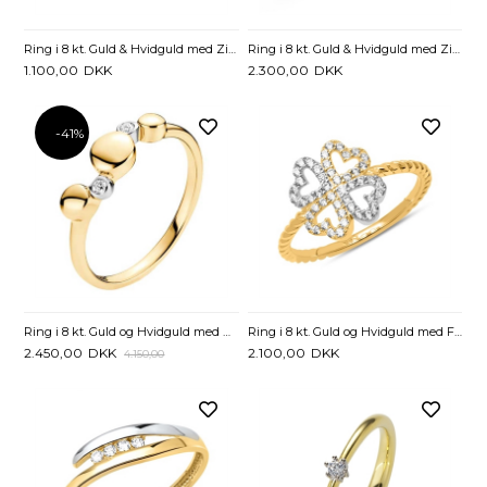
Ring i 8 kt. Guld & Hvidguld med Zirkonia
Ring i 8 kt. Guld & Hvidguld med Zirkoniasten
1.100,00
DKK
2.300,00
DKK
-41%
Ring i 8 kt. Guld og Hvidguld med Diamanter - 0,04 ct.
Ring i 8 kt. Guld og Hvidguld med Firkløver og Zirkonia
2.450,00
DKK
2.100,00
DKK
4.150,00