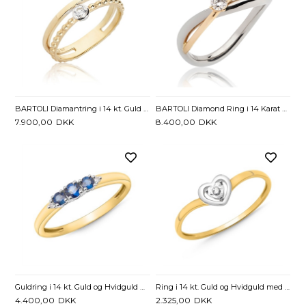
BARTOLI Diamantring i 14 kt. Guld og Hvidguld - 0,07 ct.
BARTOLI Diamond Ring i 14 Karat Guld og Hvidguld med Diamant 0,10 ct
7.900,00
DKK
8.400,00
DKK
Guldring i 14 kt. Guld og Hvidguld med Safir og Diamanter - 0,015 ct.
Ring i 14 kt. Guld og Hvidguld med Hjerte og Diamant 0,01 ct.
4.400,00
DKK
2.325,00
DKK