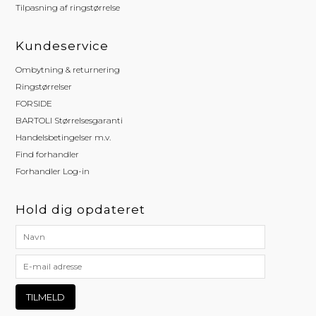
Tilpasning af ringstørrelse
Kundeservice
Ombytning & returnering
Ringstørrelser
FORSIDE
BARTOLI Størrelsesgaranti
Handelsbetingelser m.v.
Find forhandler
Forhandler Log-in
Hold dig opdateret