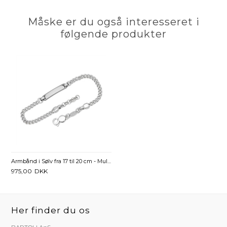
Måske er du også interesseret i
følgende produkter
Armbånd i Sølv fra 17 til 20 cm - Mulighed for gravering
975,00
DKK
Her finder du os