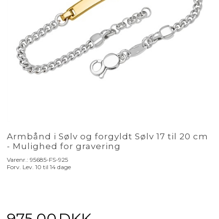
Armbånd i Sølv og forgyldt Sølv 17 til 20 cm
- Mulighed for gravering
Varenr.:
95685-FS-925
Forv. Lev. 10 til 14 dage
975,00
DKK