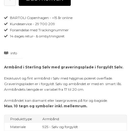
BARTOLI Copenhagen - +15 år online
Kundeservice - 29 700 209
Forsendelse med Trackingnummer
14 dages retur- & ombytningsret
info
Armbånd i Sterling Sølv med graveringsplade i forgyldt Sølv.
Eksklusivt og fint armbånd i Sølv med højglnas poleret overflade.
Graveringspladen er i forgyldt Sølv og ambåndet er med en smart lås.
Armbåndets længde er variabel fra 17 til 20 cm.
Armbåndet kan diamant eller lasergraveres på for og bagside.
Max. 10 tegn og symboler inkl. mellemrum.
Produkttype
Armbånd
Materiale
925 - Sølv og forgyldt