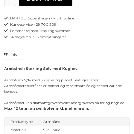
BARTOLI Copenhagen - +15 år online
Kundeservice - 29 700 209
Forsendelse med Trackingnummer
14 dages retur- & ombytningsret
info
Armbånd i Sterling Sølv med Kugler.
Armbånd i Sølv med 3 kugler og plade til evt. gravering.
Armbåndets overflade er poleret og med smart lås og derved variabel
længde.
Armbåndet kan diamantgraveres eller lasergraveres på for og bagside.
Max. 12 tegn og symboler inkl. mellemrum.
Produkttype
Armbånd
Materiale
925 - Sølv