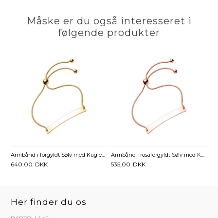
Måske er du også interesseret i
følgende produkter
Armbånd i forgyldt Sølv med Kugler 17 til 22 cm - Mulighed for gravering
Armbånd i rosaforgyldt Sølv med Kugler 17 til 22 cm - Mulighed for gravering
640,00
DKK
535,00
DKK
Her finder du os