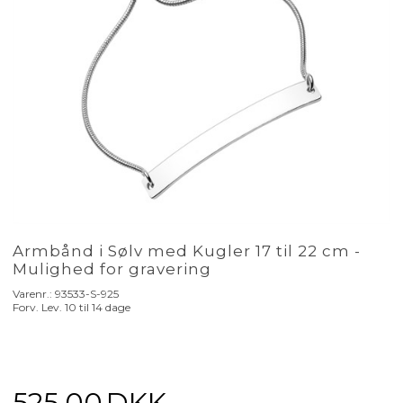
Armbånd i Sølv med Kugler 17 til 22 cm -
Mulighed for gravering
Varenr.:
93533-S-925
Forv. Lev. 10 til 14 dage
525,00
DKK