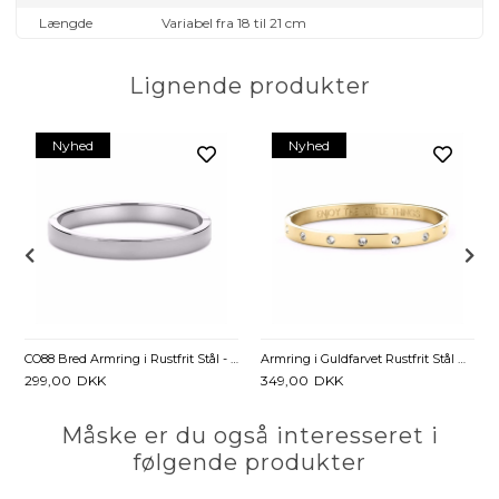
Længde
Variabel fra 18 til 21 cm
Lignende produkter
Nyhed
Nyhed
CO88 Bred Armring i Rustfrit Stål - 7,7 mm
Armring i Guldfarvet Rustfrit Stål med Zirkonia - 6 mm
299,00
DKK
349,00
DKK
Måske er du også interesseret i
følgende produkter