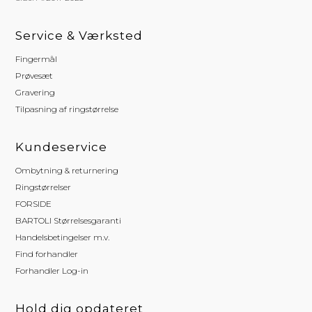
Service & Værksted
Fingermål
Prøvesæt
Gravering
Tilpasning af ringstørrelse
Kundeservice
Ombytning & returnering
Ringstørrelser
FORSIDE
BARTOLI Størrelsesgaranti
Handelsbetingelser m.v.
Find forhandler
Forhandler Log-in
Hold dig opdateret