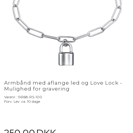
Armbånd med aflange led og Love Lock -
Mulighed for gravering
Varenr.:
96168-RS-100
Forv. Lev. ca. 10 dage
250,00
DKK