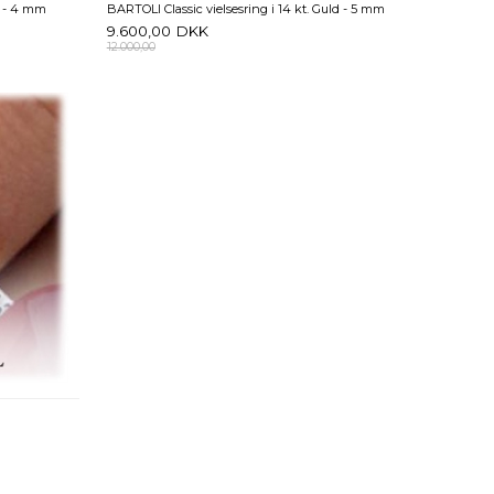
d - 4 mm
BARTOLI Classic vielsesring i 14 kt. Guld - 5 mm
9.600,00
DKK
12.000,00