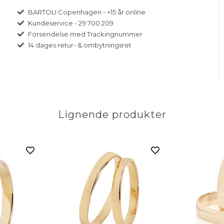
BARTOLI Copenhagen - +15 år online
Kundeservice - 29 700 209
Forsendelse med Trackingnummer
14 dages retur- & ombytningsret
Lignende produkter