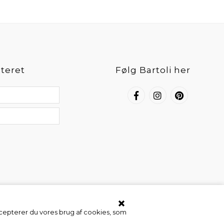
teret
Følg Bartoli her
ccepterer du vores brug af cookies, som