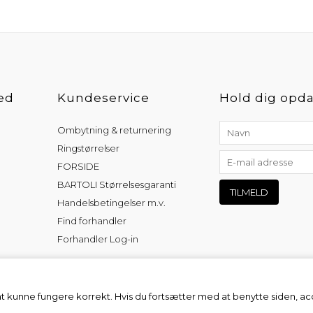
ed
Kundeservice
Hold dig opda
Ombytning & returnering
Ringstørrelser
FORSIDE
BARTOLI Størrelsesgaranti
Handelsbetingelser m.v.
Find forhandler
Forhandler Log-in
at kunne fungere korrekt. Hvis du fortsætter med at benytte siden, a