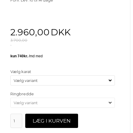
2.960,00
DKK
3.700,00
Vælg karat
Ringbredde