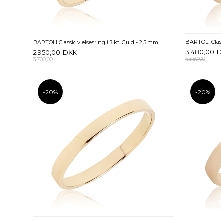
BARTOLI Class
BARTOLI Classic vielsesring i 8 kt. Guld - 2,5 mm
3.480,00
2.950,00
DKK
4.350,00
3.700,00
-20%
-20%