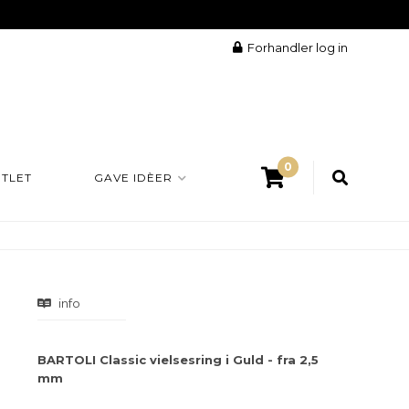
Forhandler log in
0
TLET
GAVE IDÈER
info
BARTOLI Classic vielsesring i Guld - fra 2,5
mm