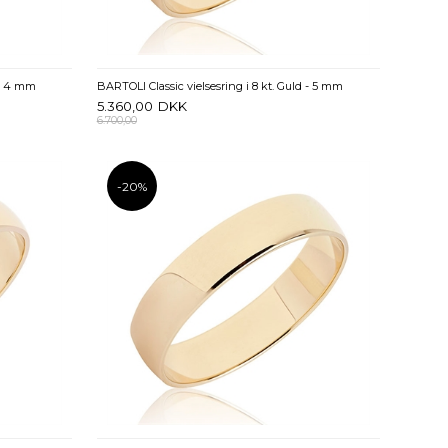
 - 4 mm
BARTOLI Classic vielsesring i 8 kt. Guld - 5 mm
5.360,00
DKK
6.700,00
-20%