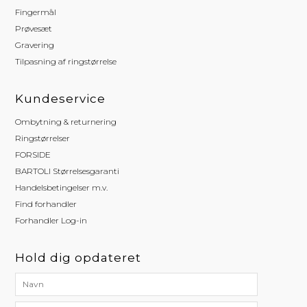
Fingermål
Prøvesæt
Gravering
Tilpasning af ringstørrelse
Kundeservice
Ombytning & returnering
Ringstørrelser
FORSIDE
BARTOLI Størrelsesgaranti
Handelsbetingelser m.v.
Find forhandler
Forhandler Log-in
Hold dig opdateret