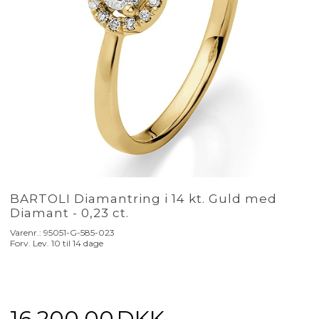
BARTOLI Diamantring i 14 kt. Guld med
Diamant - 0,23 ct.
Varenr.:
95051-G-585-023
Forv. Lev. 10 til 14 dage
16.200,00
DKK