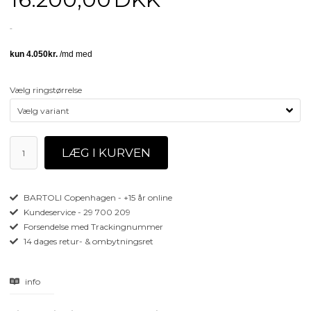
Vælg ringstørrelse
BARTOLI Copenhagen - +15 år online
Kundeservice - 29 700 209
Forsendelse med Trackingnummer
14 dages retur- & ombytningsret
info