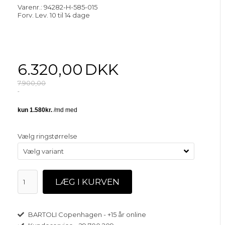
Varenr.:
94282-H-585-015
Forv. Lev. 10 til 14 dage
6.320,00
DKK
7.900,00
Vælg ringstørrelse
BARTOLI Copenhagen - +15 år online