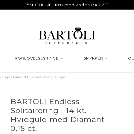
15år ONLINE -10% med koden BAR1213
FORLOVELSESRINGE
SMYKKER
OU
eringe
»
BARTOLI Endless - Solitaireringe
BARTOLI Endless
Solitairering i 14 kt.
Hvidguld med Diamant -
0,15 ct.