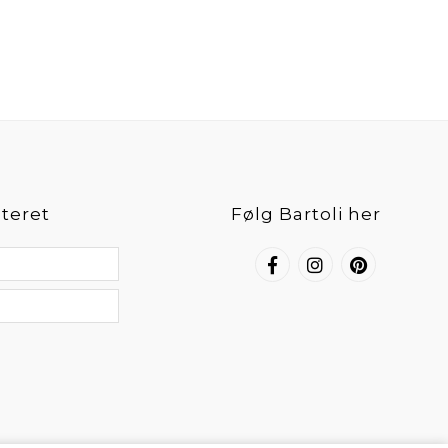
teret
Følg Bartoli her