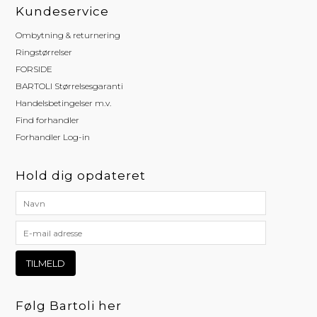
Kundeservice
Ombytning & returnering
Ringstørrelser
FORSIDE
BARTOLI Størrelsesgaranti
Handelsbetingelser m.v.
Find forhandler
Forhandler Log-in
Hold dig opdateret
Følg Bartoli her