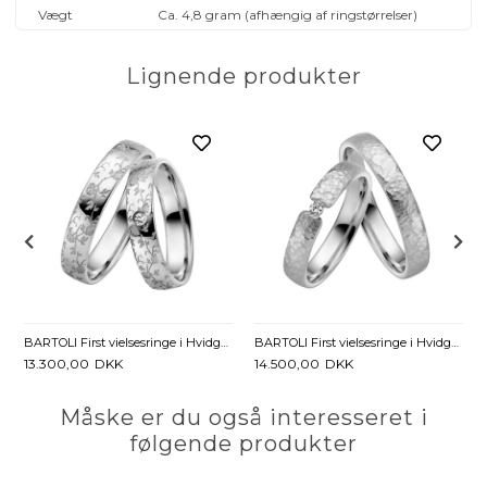
Vægt
Ca. 4,8 gram (afhængig af ringstørrelser)
Lignende produkter
BARTOLI First vielsesringe i Hvidguld med Diamant 0,02 ct. - 4,5 mm
BARTOLI First vielsesringe i Hvidguld med Diamant - 4 mm
13.300,00
DKK
14.500,00
DKK
Måske er du også interesseret i
følgende produkter