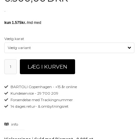
Vælg karat
BARTOLI Copenhagen - +15 år online
Kundeservice - 29 700 209
Forsendelse med Trackingnummer
14 dages retur- & ombytningsret
info