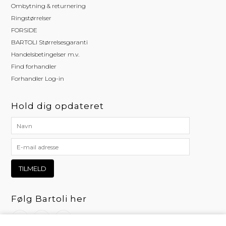
Ombytning & returnering
Ringstørrelser
FORSIDE
BARTOLI Størrelsesgaranti
Handelsbetingelser m.v.
Find forhandler
Forhandler Log-in
Hold dig opdateret
Følg Bartoli her