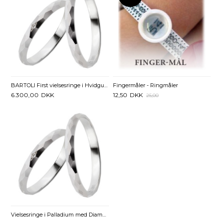
BARTOLI First vielsesringe i Hvidguld med Diamant 0,005 ct. - 2,5 mm
Fingermåler - Ringmåler
6.300,00
DKK
12,50
DKK
25,00
Vielsesringe i Palladium med Diamant 0,01 ct - 2,5 mm