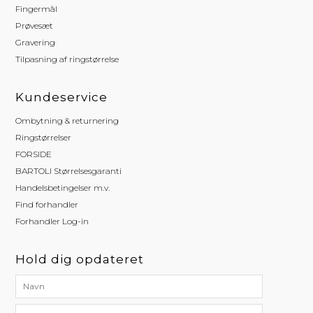
Fingermål
Prøvesæt
Gravering
Tilpasning af ringstørrelse
Kundeservice
Ombytning & returnering
Ringstørrelser
FORSIDE
BARTOLI Størrelsesgaranti
Handelsbetingelser m.v.
Find forhandler
Forhandler Log-in
Hold dig opdateret