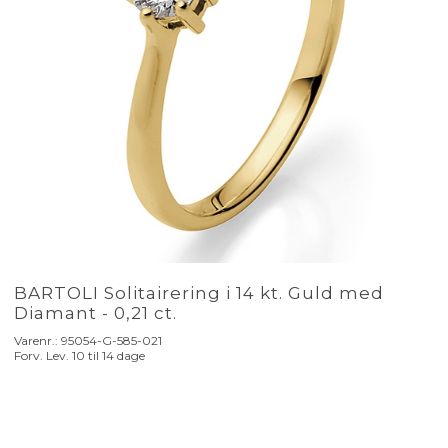
BARTOLI Solitairering i 14 kt. Guld med
Diamant - 0,21 ct.
Varenr.:
95054-G-585-021
Forv. Lev. 10 til 14 dage