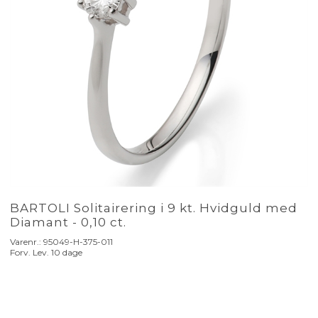
BARTOLI Solitairering i 9 kt. Hvidguld med
Diamant - 0,10 ct.
Varenr.:
95049-H-375-011
Forv. Lev. 10 dage