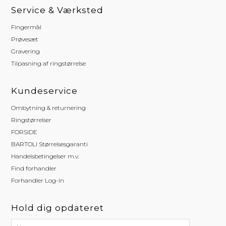
Service & Værksted
Fingermål
Prøvesæt
Gravering
Tilpasning af ringstørrelse
Kundeservice
Ombytning & returnering
Ringstørrelser
FORSIDE
BARTOLI Størrelsesgaranti
Handelsbetingelser m.v.
Find forhandler
Forhandler Log-in
Hold dig opdateret