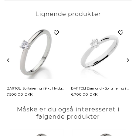
Lignende produkter
BARTOLI Solitairering i 9 kt. Hvidguld med Diamant - 0,10 ct.
BARTOLI Diamond - Solitairering i 14 kt. Hvidguld med Diamant - 0,10 ct.
7.500,00
DKK
6.700,00
DKK
Måske er du også interesseret i
følgende produkter