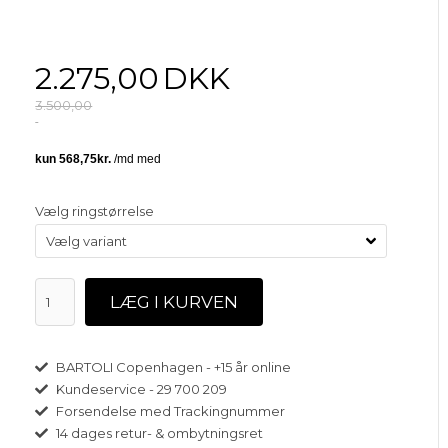
2.275,00
DKK
3.500,00
Vælg ringstørrelse
BARTOLI Copenhagen - +15 år online
Kundeservice - 29 700 209
Forsendelse med Trackingnummer
14 dages retur- & ombytningsret