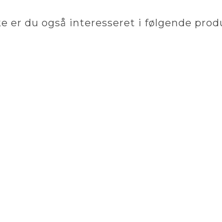
e er du også interesseret i følgende prod