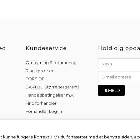
ed
Kundeservice
Hold dig opda
Ombytning & returnering
Ringstørrelser
FORSIDE
BARTOLI Størrelsesgaranti
Handelsbetingelser m.v.
Find forhandler
Forhandler Log-in
at kunne fungere korrekt. Hvis du fortsætter med at benytte siden, a