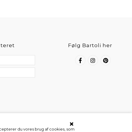
teret
Følg Bartoli her
ccepterer du vores brug af cookies, som