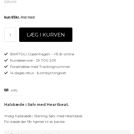
325,00
BARTOLI Copenhagen - +15 år online
Kundeservice - 29 700 209
Forsendelse med Trackingnummer
14 dages retur- & ombytningsret
info
Halskæde i Sølv med Heartbeat.
Yndig halskæde i Sterling Sølv med Heartbeat.
Fin kæde der får hjertet til at banke.