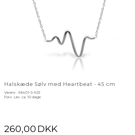
Halskæde Sølv med Heartbeat - 45 cm
Varenr.:
96401-S-925
Forv. Lev. ca. 10 dage
260,00
DKK