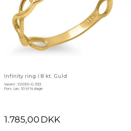
Infinity ring i 8 kt. Guld
Varenr.:
92030-G-333
Forv. Lev. 10 til 14 dage
1.785,00
DKK