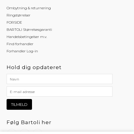
Ombytning & returnering
Ringstørrelser
FORSIDE
BARTOLI Størrelsesgaranti
Handelsbetingelser m.v.
Find forhandler
Forhandler Log-in
Hold dig opdateret
Følg Bartoli her