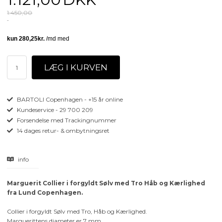
1.450,00
BARTOLI Copenhagen - +15 år online
Kundeservice - 29 700 209
Forsendelse med Trackingnummer
14 dages retur- & ombytningsret
info
Marguerit Collier i forgyldt Sølv med Tro Håb og Kærlighed
fra Lund Copenhagen.
Collier i forgyldt Sølv med Tro, Håb og Kærlighed.
Marguerittens diameter er 7 mm.