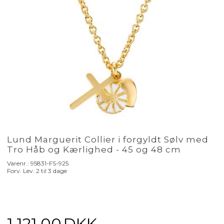
Lund Marguerit Collier i forgyldt Sølv med
Tro Håb og Kærlighed - 45 og 48 cm
Varenr.:
95831-FS-925
Forv. Lev. 2 til 3 dage
1.121,00
DKK