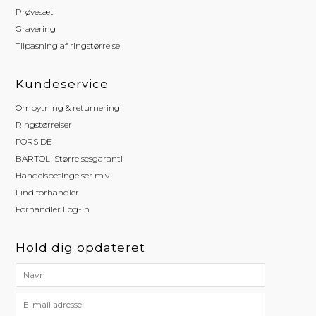
Prøvesæt
Gravering
Tilpasning af ringstørrelse
Kundeservice
Ombytning & returnering
Ringstørrelser
FORSIDE
BARTOLI Størrelsesgaranti
Handelsbetingelser m.v.
Find forhandler
Forhandler Log-in
Hold dig opdateret