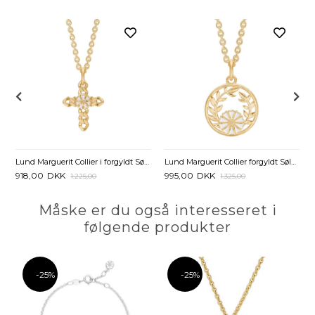
Lund Marguerit Collier i forgyldt Sølv med Kors
Lund Marguerit Collier forgyldt Sølv med Krans
918,00
DKK
995,00
DKK
1.225,00
1.325,00
Måske er du også interesseret i
følgende produkter
-25%
-25%