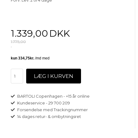
1.339,00
DKK
1.775,00
BARTOLI Copenhagen - +15 år online
Kundeservice - 29 700 209
Forsendelse med Trackingnummer
14 dages retur- & ombytningsret