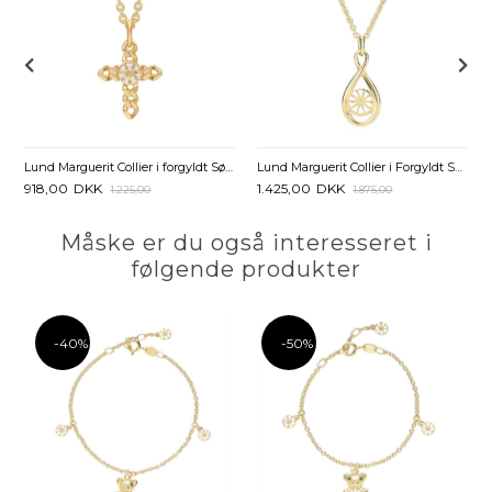
Lund Marguerit Collier i forgyldt Sølv med Kors
Lund Marguerit Collier i Forgyldt Sølv med Infinity
918,00
DKK
1.425,00
DKK
1.225,00
1.875,00
Måske er du også interesseret i
følgende produkter
-40%
-50%