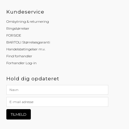
Kundeservice
Ombytning & returnering
Ringstørrelser
FORSIDE
BARTOLI Størrelsesgaranti
Handelsbetingelser m.v.
Find forhandler
Forhandler Log-in
Hold dig opdateret