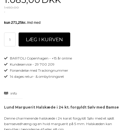
1.450,00
BARTOLI Copenhagen - +15 år online
Kundeservice - 29 700 209
Forsendelse med Trackingnummer
14 dages retur- & ombytningsret
info
Lund Marguerit Halskæde i 24 kt. forgyldt Sølv med Bamse
Denne charmerende halskæde i 24 karat forgyldt Sølv med et sødt
bamsevedhæng og en hvid marguerit på 5 mm. Halskæden kan
benyttes i længderne 45 eller 48 cm.